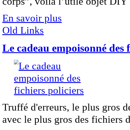
corps”, voilà l’utile objet DIY [
En savoir plus
Old Links
Le cadeau empoisonné des fi
Truffé d'erreurs, le plus gros d
avec le plus gros des fichiers de