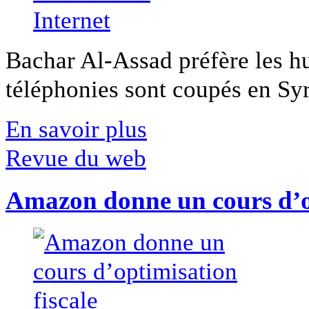
Bachar Al-Assad préfère les hui
téléphonies sont coupés en Syri
En savoir plus
Revue du web
Amazon donne un cours d’op