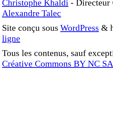
Christophe Khaldi
- Directeur
Alexandre Talec
Site conçu sous
WordPress
& h
ligne
Tous les contenus, sauf except
Créative Commons BY NC S