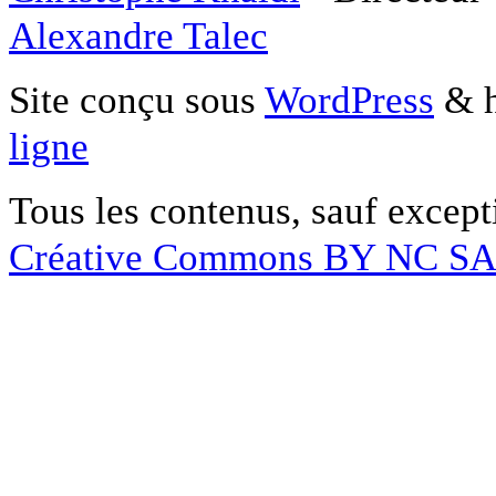
Alexandre Talec
Site conçu sous
WordPress
& h
ligne
Tous les contenus, sauf except
Créative Commons BY NC S