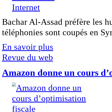
Bachar Al-Assad préfère les hui
téléphonies sont coupés en Syri
En savoir plus
Revue du web
Amazon donne un cours d’op