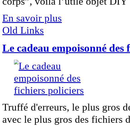
corps”, voilà l’utile objet DIY [
En savoir plus
Old Links
Le cadeau empoisonné des fi
Truffé d'erreurs, le plus gros d
avec le plus gros des fichiers de