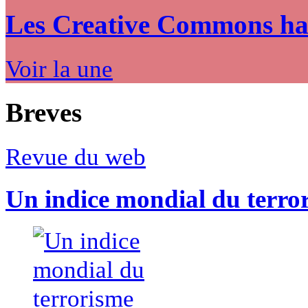
Les Creative Commons hack
Voir la une
Breves
Revue du web
Un indice mondial du terro