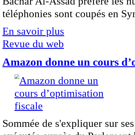
Bachar Al-Assad préfère les hui
téléphonies sont coupés en Syri
En savoir plus
Revue du web
Amazon donne un cours d’op
Sommée de s'expliquer sur ses 