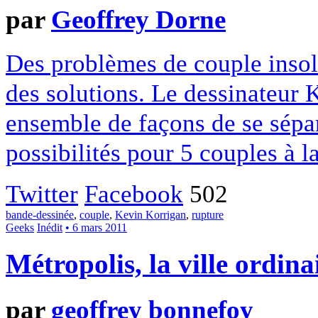
par
Geoffrey Dorne
Des problèmes de couple insolu
des solutions. Le dessinateur
ensemble de façons de se sépar
possibilités pour 5 couples à l
Twitter
Facebook
502
bande-dessinée
,
couple
,
Kevin Korrigan
,
rupture
Geeks
Inédit
• 6 mars 2011
Métropolis, la ville ordi
par
geoffrey bonnefoy