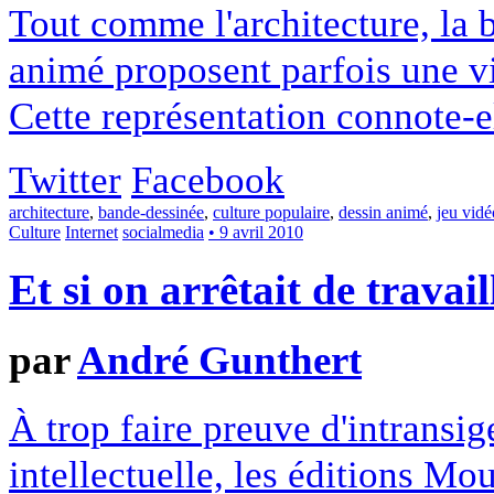
Tout comme l'architecture, la b
animé proposent parfois une vi
Cette représentation connote-
Twitter
Facebook
architecture
,
bande-dessinée
,
culture populaire
,
dessin animé
,
jeu vidé
Culture
Internet
socialmedia
• 9 avril 2010
Et si on arrêtait de travail
par
André Gunthert
À trop faire preuve d'intransig
intellectuelle, les éditions Mou