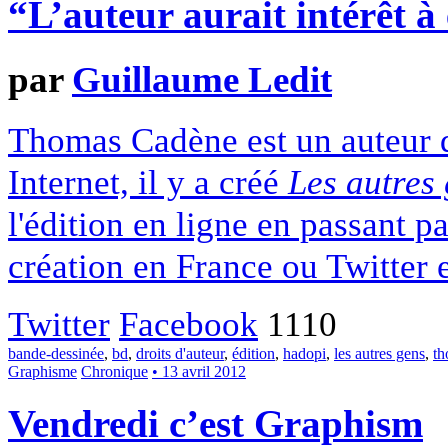
“L’auteur aurait intérêt à 
par
Guillaume Ledit
Thomas Cadène est un auteur d
Internet, il y a créé
Les autres
l'édition en ligne en passant par
création en France ou Twitter 
Twitter
Facebook
1110
bande-dessinée
,
bd
,
droits d'auteur
,
édition
,
hadopi
,
les autres gens
,
th
Graphisme
Chronique
• 13 avril 2012
Vendredi c’est Graphism