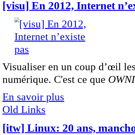
[visu] En 2012, Internet n’e
Visualiser en un coup d’œil les
numérique. C'est ce que
OWNI
En savoir plus
Old Links
[itw] Linux: 20 ans, manchot