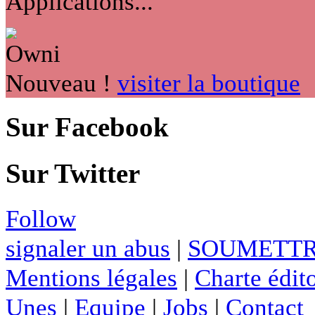
Applications...
Nouveau !
visiter la boutique
Sur Facebook
Sur Twitter
Follow
signaler un abus
|
SOUMETTR
Mentions légales
|
Charte édito
Unes
|
Equipe
|
Jobs
|
Contact