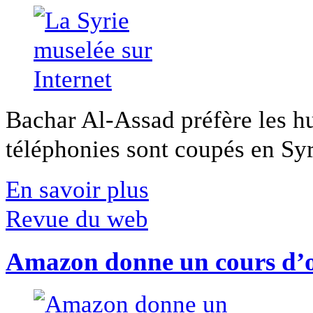
Bachar Al-Assad préfère les hui
téléphonies sont coupés en Syri
En savoir plus
Revue du web
Amazon donne un cours d’op