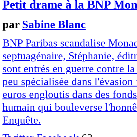
Petit drame à la BNP Mo
par
Sabine Blanc
BNP Paribas scandalise Monaco
septuagénaire, Stéphanie, éditr
sont entrés en guerre contre l
peu spécialisée dans l'évasion 
euros engloutis dans des fonds
humain qui bouleverse l'honnê
Enquête.