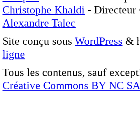
Christophe Khaldi
- Directeur
Alexandre Talec
Site conçu sous
WordPress
& h
ligne
Tous les contenus, sauf except
Créative Commons BY NC S