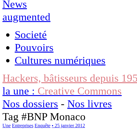
Societé
Pouvoirs
Cultures numériques
Hackers, bâtisseurs depuis 19
la une :
Creative Commons
Nos dossiers
-
Nos livres
Tag #
BNP Monaco
Une
Entreprises
Enquête
• 25 janvier 2012