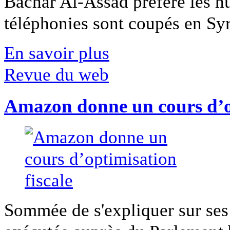
Bachar Al-Assad préfère les hui
téléphonies sont coupés en Syri
En savoir plus
Revue du web
Amazon donne un cours d’op
Sommée de s'expliquer sur ses 