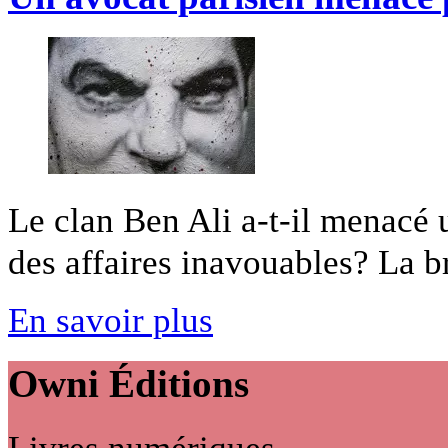
Le clan Ben Ali a-t-il menacé 
des affaires inavouables? La br
En savoir plus
Owni
Éditions
Livres numériques,