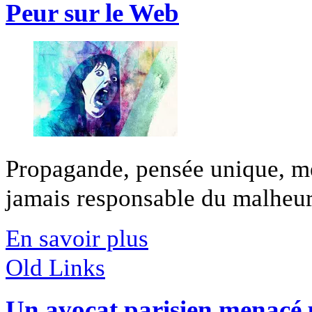
Peur sur le Web
Propagande, pensée unique, méf
jamais responsable du malheur 
En savoir plus
Old Links
Un avocat parisien menacé p