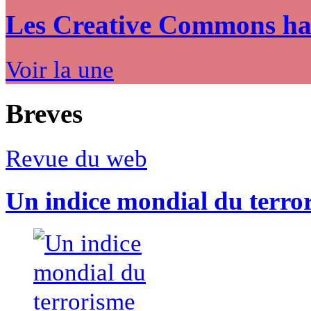
Les Creative Commons hack
Voir la une
Breves
Revue du web
Un indice mondial du terro