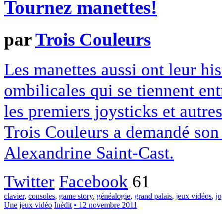
Tournez manettes!
par
Trois Couleurs
Les manettes aussi ont leur his
ombilicales qui se tiennent ent
les premiers joysticks et autre
Trois Couleurs a demandé son 
Alexandrine Saint-Cast.
Twitter
Facebook
61
clavier
,
consoles
,
game story
,
généalogie
,
grand palais
,
jeux vidéos
,
jo
Une
jeux vidéo
Inédit
• 12 novembre 2011