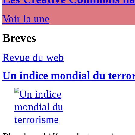
Voir la une
Breves
Revue du web
Un indice mondial du terro