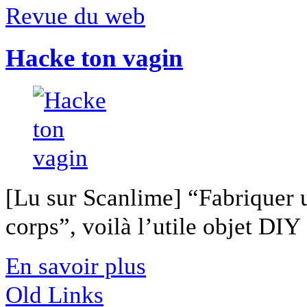
Revue du web
Hacke ton vagin
[Lu sur Scanlime] “Fabriquer 
corps”, voilà l’utile objet DIY [
En savoir plus
Old Links