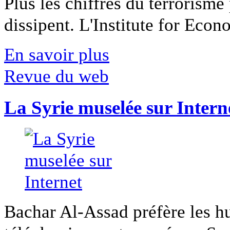
Plus les chiffres du terrorisme
dissipent. L'Institute for Econ
En savoir plus
Revue du web
La Syrie muselée sur Intern
Bachar Al-Assad préfère les hui