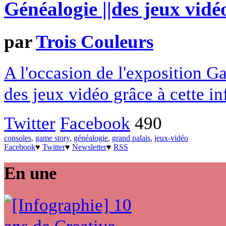
Généalogie ||des jeux vidé
par
Trois Couleurs
A l'occasion de l'exposition G
des jeux vidéo grâce à cette i
Twitter
Facebook
490
consoles
,
game story
,
généalogie
,
grand palais
,
jeux-vidéo
Facebook
♥
Twitter
♥
Newsletter
♥
RSS
En une