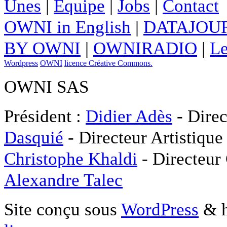
Unes
|
Equipe
|
Jobs
|
Contact
OWNI in English
|
DATAJOUR
BY OWNI
|
OWNIRADIO
|
Le
Wordpress
OWNI
licence Créative Commons.
OWNI SAS
Président :
Didier Adès
- Direc
Dasquié
- Directeur Artistique
Christophe Khaldi
- Directeur
Alexandre Talec
Site conçu sous
WordPress
& h