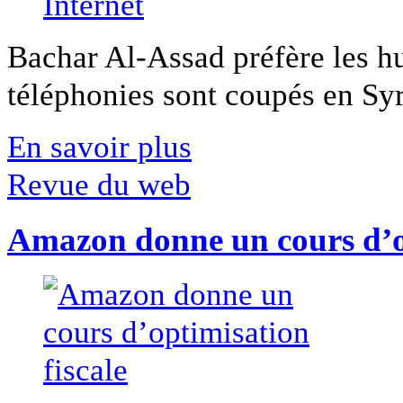
Bachar Al-Assad préfère les hui
téléphonies sont coupés en Syri
En savoir plus
Revue du web
Amazon donne un cours d’op