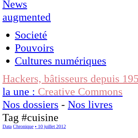
Societé
Pouvoirs
Cultures numériques
Hackers, bâtisseurs depuis 19
la une :
Creative Commons
Nos dossiers
-
Nos livres
Tag #
cuisine
Data
Chronique
• 10 juillet 2012