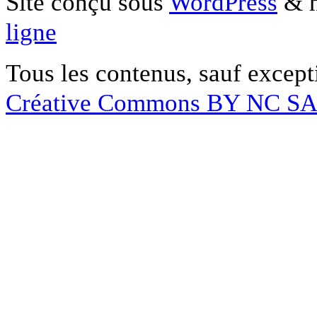
Site conçu sous
WordPress
& h
ligne
Tous les contenus, sauf except
Créative Commons BY NC S