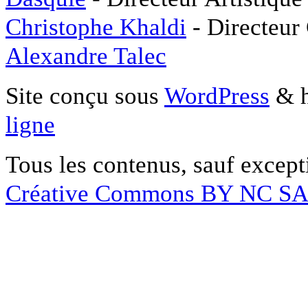
Christophe Khaldi
- Directeur
Alexandre Talec
Site conçu sous
WordPress
& h
ligne
Tous les contenus, sauf except
Créative Commons BY NC S