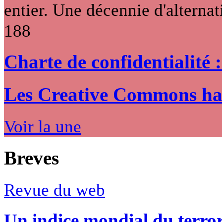
entier. Une décennie d'alternati
188
Charte de confidentialité 
Les Creative Commons hack
Voir la une
Breves
Revue du web
Un indice mondial du terro