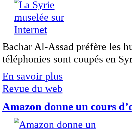
Bachar Al-Assad préfère les hui
téléphonies sont coupés en Syri
En savoir plus
Revue du web
Amazon donne un cours d’op