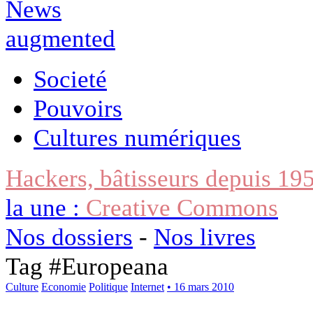
Societé
Pouvoirs
Cultures numériques
Hackers, bâtisseurs depuis 19
la une :
Creative Commons
Nos dossiers
-
Nos livres
Tag #
Europeana
Culture
Economie
Politique
Internet
• 16 mars 2010