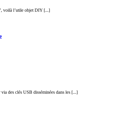
voilà l’utile objet DIY [...]
e
 via des clés USB disséminées dans les [...]