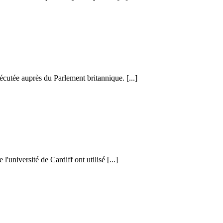
cutée auprès du Parlement britannique. [...]
l'université de Cardiff ont utilisé [...]