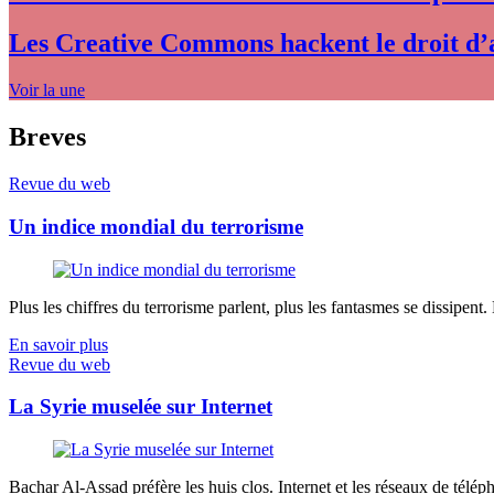
Les Creative Commons hackent le droit d’
Voir la une
Breves
Revue du web
Un indice mondial du terrorisme
Plus les chiffres du terrorisme parlent, plus les fantasmes se dissipent.
En savoir plus
Revue du web
La Syrie muselée sur Internet
Bachar Al-Assad préfère les huis clos. Internet et les réseaux de télép