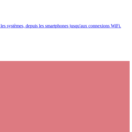
us les systèmes, depuis les smartphones jusqu'aux connexions WiFi.