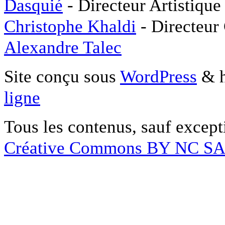
Dasquié
- Directeur Artistique
Christophe Khaldi
- Directeur
Alexandre Talec
Site conçu sous
WordPress
& h
ligne
Tous les contenus, sauf except
Créative Commons BY NC S