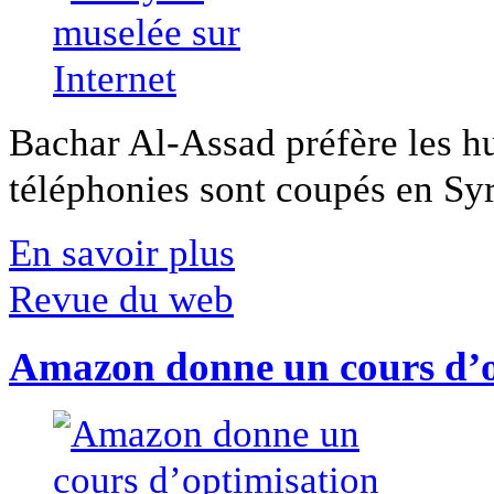
Bachar Al-Assad préfère les hui
téléphonies sont coupés en Syri
En savoir plus
Revue du web
Amazon donne un cours d’op