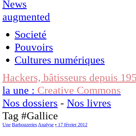
Societé
Pouvoirs
Cultures numériques
Hackers, bâtisseurs depuis 19
la une :
Creative Commons
Nos dossiers
-
Nos livres
Tag #
Gallice
Une
Barbouzeries
Analyse
• 17 février 2012