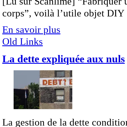
[Lu sur Scanlime] “Fabriquer 
corps”, voilà l’utile objet DIY [
En savoir plus
Old Links
La dette expliquée aux nuls
La gestion de la dette conditio