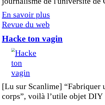
journalisme de l'université de Ca
En savoir plus
Revue du web
Hacke ton vagin
[Lu sur Scanlime] “Fabriquer 
corps”, voilà l’utile objet DIY [