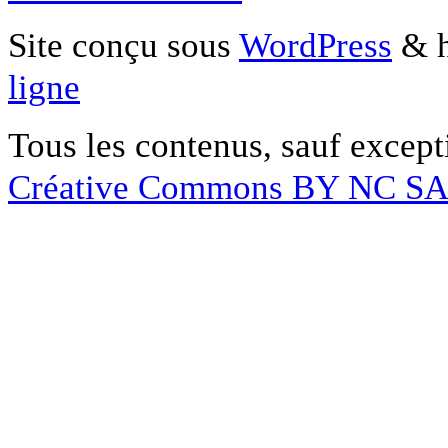
Site conçu sous
WordPress
& h
ligne
Tous les contenus, sauf except
Créative Commons BY NC S