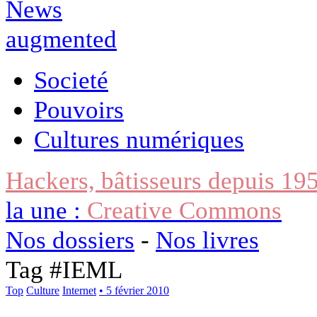
Societé
Pouvoirs
Cultures numériques
Hackers, bâtisseurs depuis 19
la une :
Creative Commons
Nos dossiers
-
Nos livres
Tag #
IEML
Top
Culture
Internet
• 5 février 2010