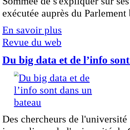
Sommée de s'expliquer sur ses 
exécutée auprès du Parlement b
En savoir plus
Revue du web
Du big data et de l’info son
Des chercheurs de l'université 