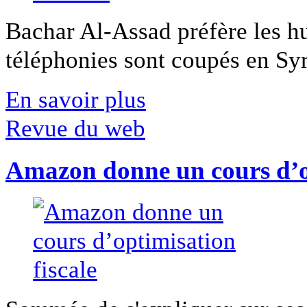
Bachar Al-Assad préfère les hui
téléphonies sont coupés en Syri
En savoir plus
Revue du web
Amazon donne un cours d’op