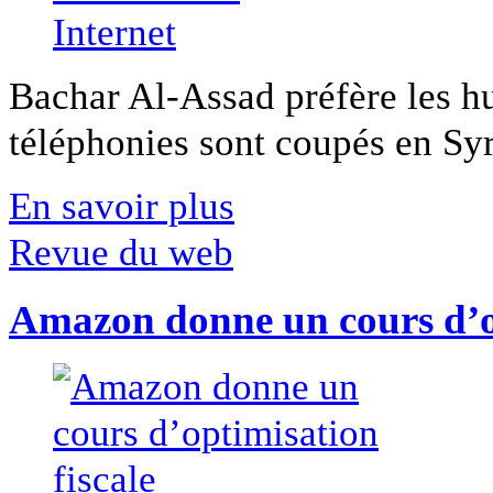
Bachar Al-Assad préfère les hui
téléphonies sont coupés en Syri
En savoir plus
Revue du web
Amazon donne un cours d’op