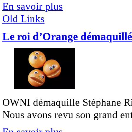
En savoir plus
Old Links
Le roi d’Orange démaquillé
OWNI démaquille Stéphane Ric
Nous avons revu son grand entre
En savoir plus