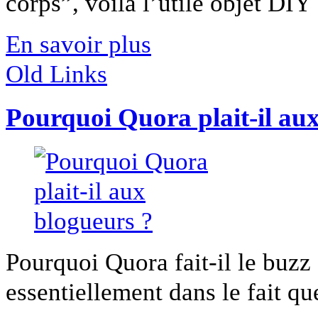
corps”, voilà l’utile objet DIY [
En savoir plus
Old Links
Pourquoi Quora plait-il au
Pourquoi Quora fait-il le buzz
essentiellement dans le fait qu