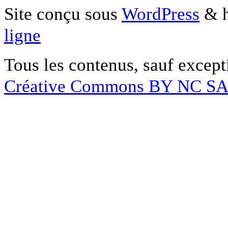
Site conçu sous
WordPress
& h
ligne
Tous les contenus, sauf except
Créative Commons BY NC S