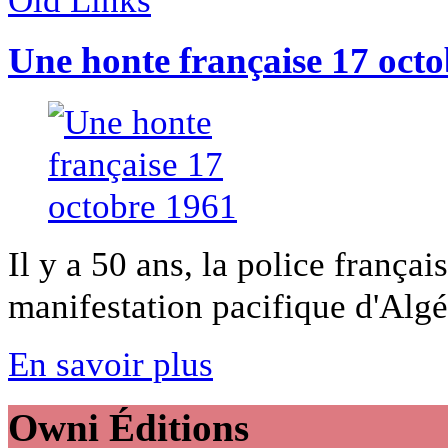
Une honte française 17 oct
Il y a 50 ans, la police frança
manifestation pacifique d'Algé
En savoir plus
Owni
Éditions