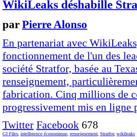
WikiLeaks déshabille Stra
par
Pierre Alonso
En partenariat avec WikiLeak
fonctionnement de l'un des lea
société Stratfor, basée au Tex
renseignement, particulièremen
fabrication. Cinq millions de c
progressivement mis en ligne 
Twitter
Facebook
678
GI Files
,
intelligence économique
,
renseignement
,
Stratfor
,
wikileaks