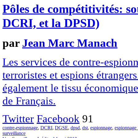
Pôles de compétitivités: so
DCRI, et la DPSD)
par
Jean Marc Manach
Les services de contre-espionn
terroristes et espions étrangers
également le tissu économique
de Français.
Twitter
Facebook
91
contre-espionnage
,
DCRI
,
DGSE
,
dpsd
,
dst
,
espionnage
,
espionnage i
surveillance