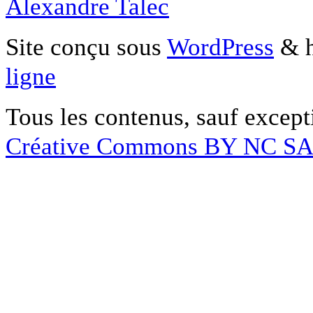
Alexandre Talec
Site conçu sous
WordPress
& h
ligne
Tous les contenus, sauf except
Créative Commons BY NC S