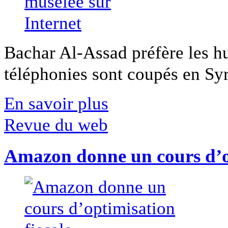
Bachar Al-Assad préfère les hui
téléphonies sont coupés en Syri
En savoir plus
Revue du web
Amazon donne un cours d’op