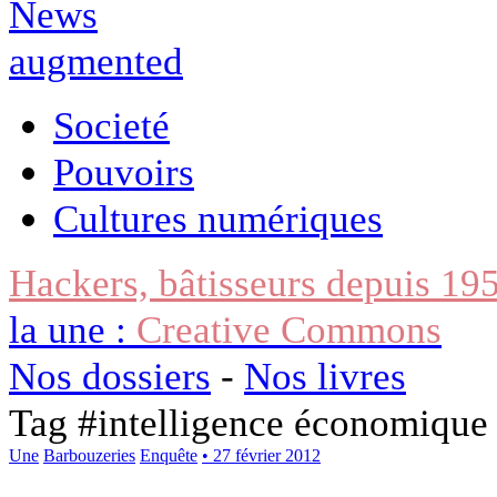
Societé
Pouvoirs
Cultures numériques
Hackers, bâtisseurs depuis 19
la une :
Creative Commons
Nos dossiers
-
Nos livres
Tag #
intelligence économique
Une
Barbouzeries
Enquête
• 27 février 2012