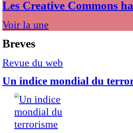
Les Creative Commons hack
Voir la une
Breves
Revue du web
Un indice mondial du terro