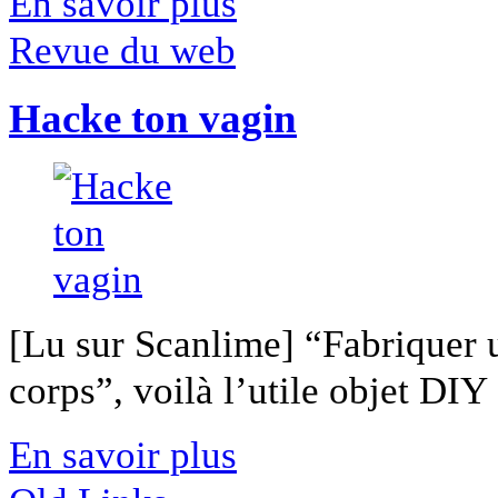
En savoir plus
Revue du web
Hacke ton vagin
[Lu sur Scanlime] “Fabriquer 
corps”, voilà l’utile objet DIY [
En savoir plus