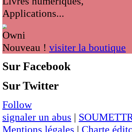
Livres numériques,
Applications...
Nouveau !
visiter la boutique
Sur Facebook
Sur Twitter
Follow
signaler un abus
|
SOUMETTR
Mentions légales
|
Charte édito