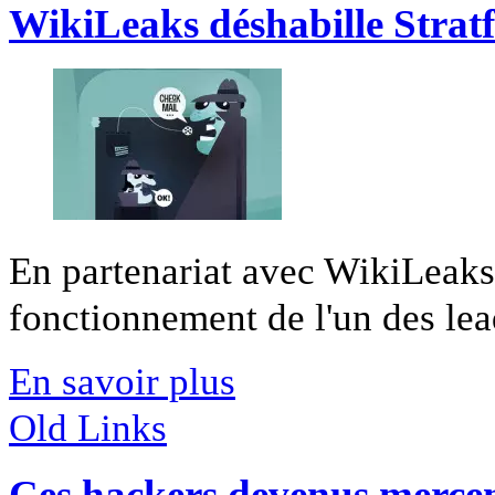
WikiLeaks déshabille Strat
En partenariat avec WikiLeak
fonctionnement de l'un des lead
En savoir plus
Old Links
Ces hackers devenus mercen