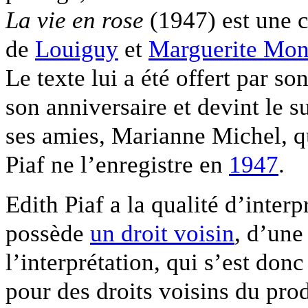
La vie en rose
(1947) est une 
de
Louiguy
et
Marguerite Mon
Le texte lui a été offert par so
son anniversaire et devint le s
ses amies, Marianne Michel, q
Piaf ne l’enregistre en
1947
.
Edith Piaf a la qualité d’interp
possède
un droit voisin
, d’une
l’interprétation, qui s’est don
pour des droits voisins du produ