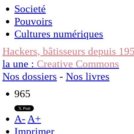
Societé
Pouvoirs
Cultures numériques
Hackers, bâtisseurs depuis 19
la une :
Creative Commons
Nos dossiers
-
Nos livres
965
A
-
A
+
Imprimer