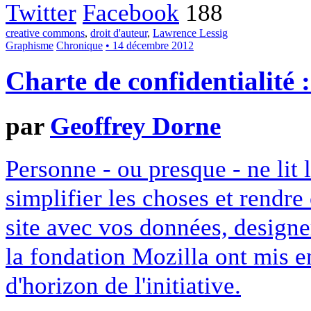
Twitter
Facebook
188
creative commons
,
droit d'auteur
,
Lawrence Lessig
Graphisme
Chronique
• 14 décembre 2012
Charte de confidentialité 
par
Geoffrey Dorne
Personne - ou presque - ne lit 
simplifier les choses et rendr
site avec vos données, designe
la fondation Mozilla ont mis en
d'horizon de l'initiative.