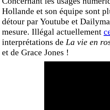
Concernant les usages numériqu
Hollande et son équipe sont pl
détour par Youtube et Dailyma
mesure. Illégal actuellement
c
interprétations de
La vie en ro
et de Grace Jones !