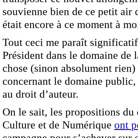
souvienne bien de ce petit air
était encore à ce moment à moit
Tout ceci me paraît significati
Président dans le domaine de l
chose (sinon absolument rien)
concernant le domaine public, 
au droit d’auteur.
On le sait, les propositions d
Culture et de Numérique
ont p
campagne pour s’achever sur