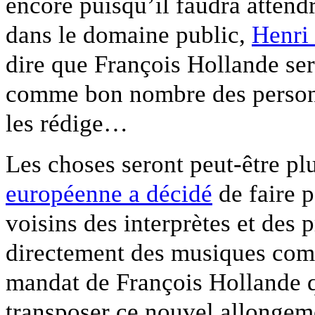
encore puisqu’il faudra attend
dans le domaine public,
Henri
dire que François Hollande sera
comme bon nombre des personne
les rédige…
Les choses seront peut-être pl
européenne a décidé
de faire p
voisins des interprètes et des 
directement des musiques c
mandat de François Hollande q
transposer ce nouvel allongeme