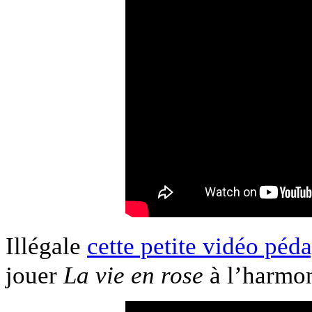
Illégale
cette petite vidéo péd
jouer
La vie en rose
à l’harmon