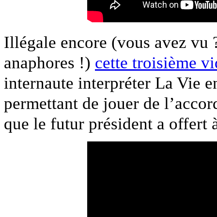
Illégale encore (vous avez vu ?
anaphores !)
cette troisième v
internaute interpréter La Vie 
permettant de jouer de l’acco
que le futur président a offert 