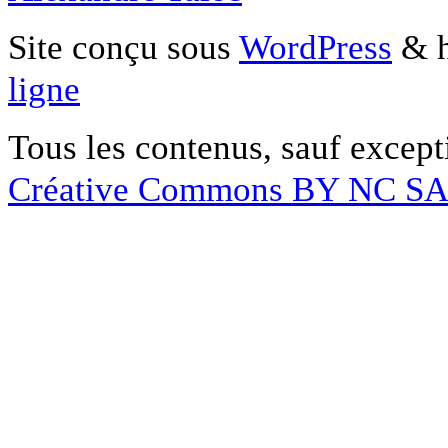
Site conçu sous
WordPress
& h
ligne
Tous les contenus, sauf except
Créative Commons BY NC S