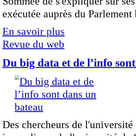
Sommée de s'expliquer sur ses 
exécutée auprès du Parlement b
En savoir plus
Revue du web
Du big data et de l’info son
Des chercheurs de l'université 