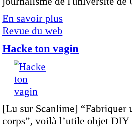
journalisme de l'université de Ca
En savoir plus
Revue du web
Hacke ton vagin
[Lu sur Scanlime] “Fabriquer 
corps”, voilà l’utile objet DIY [