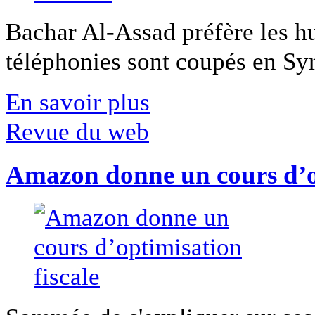
Bachar Al-Assad préfère les hui
téléphonies sont coupés en Syri
En savoir plus
Revue du web
Amazon donne un cours d’op