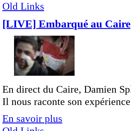
Old Links
[LIVE] Embarqué au Caire
En direct du Caire, Damien Sple
Il nous raconte son expérience 
En savoir plus
Old Links