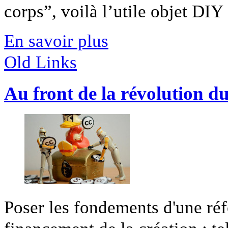
corps”, voilà l’utile objet DIY [
En savoir plus
Old Links
Au front de la révolution du
Poser les fondements d'une réf