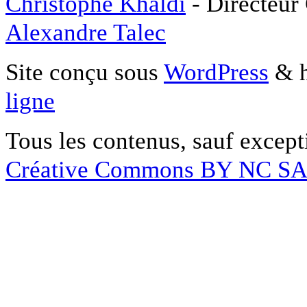
Christophe Khaldi
- Directeur
Alexandre Talec
Site conçu sous
WordPress
& h
ligne
Tous les contenus, sauf except
Créative Commons BY NC S