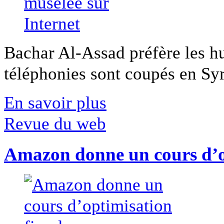
Bachar Al-Assad préfère les hui
téléphonies sont coupés en Syri
En savoir plus
Revue du web
Amazon donne un cours d’op