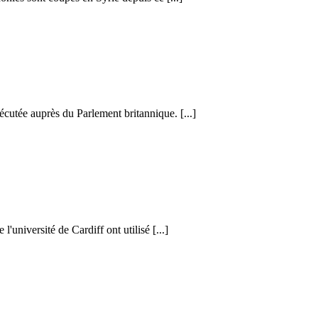
cutée auprès du Parlement britannique. [...]
l'université de Cardiff ont utilisé [...]