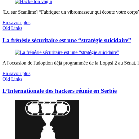
[Lu sur Scanlime] “Fabriquer un vibromasseur qui écoute votre corps”, 
En savoir plus
Old Links
La frénésie sécuritaire est une “stratégie suicidaire”
A l'occasion de l'adoption déjà programmée de la Loppsi 2 au Sénat, le
En savoir plus
Old Links
L’Internationale des hackers réunie en Serbie