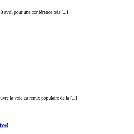
 avril pour une conférence très [...]
vre la voie au remix populaire de la [...]
ive!