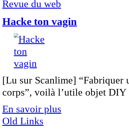
Revue du web
Hacke ton vagin
[Lu sur Scanlime] “Fabriquer 
corps”, voilà l’utile objet DIY [
En savoir plus
Old Links