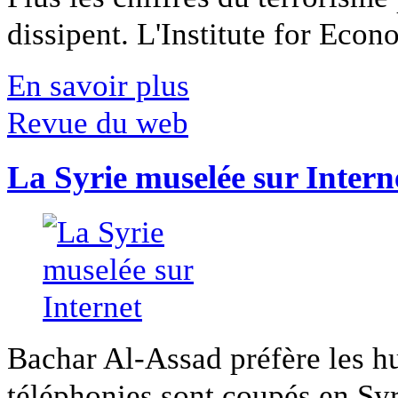
dissipent. L'Institute for Econ
En savoir plus
Revue du web
La Syrie muselée sur Intern
Bachar Al-Assad préfère les hui
téléphonies sont coupés en Syri