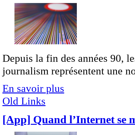
Depuis la fin des années 90, l
journalism représentent une nou
En savoir plus
Old Links
[App] Quand l’Internet se m