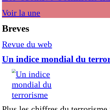
Voir la une
Breves
Revue du web
Un indice mondial du terro
Plus les chiffres du terrorisme