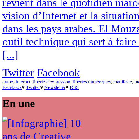
revient dans le quotidien maro
vision d’Internet et la situati
dans les pays arabes. El Mouza
outil technique qui sert à faire
[...]
Twitter
Facebook
arabe
,
Internet
,
liberté d'expression
,
libertés numériques
,
manifeste
,
m
Facebook
♥
Twitter
♥
Newsletter
♥
RSS
En une