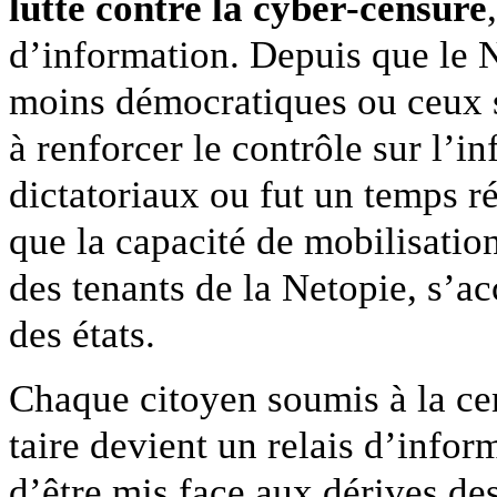
lutte contre la cyber-censure
d’information. Depuis que le N
moins démocratiques ou ceux 
à renforcer le contrôle sur l’i
dictatoriaux ou fut un temps r
que la capacité de mobilisatio
des tenants de la Netopie, s’ac
des états.
Chaque citoyen soumis à la cen
taire devient un relais d’info
d’être mis face aux dérives des