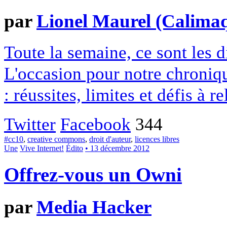
par
Lionel Maurel (Calima
Toute la semaine, ce sont les
L'occasion pour notre chroniqu
: réussites, limites et défis à re
Twitter
Facebook
344
#cc10
,
creative commons
,
droit d'auteur
,
licences libres
Une
Vive Internet!
Édito
• 13 décembre 2012
Offrez-vous un Owni
par
Media Hacker