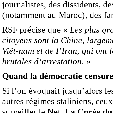
journalistes, des dissidents, d
(notamment au Maroc), des f
RSF précise que «
Les plus gr
citoyens sont la Chine, largem
Viêt-nam et de l’Iran, qui ont
brutales d’arrestation
. »
Quand la démocratie censu
Si l’on évoquait jusqu’alors le
autres régimes staliniens, ceux
surveiller le Net.
La Corée du 