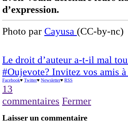
d’expression.
Photo par
Cayusa
(CC-by-nc)
Le droit d’auteur a-t-il mal to
#Oujevote? Invitez vos amis à 
Facebook
♥
Twitter
♥
Newsletter
♥
RSS
13
commentaires
Fermer
Laisser un commentaire