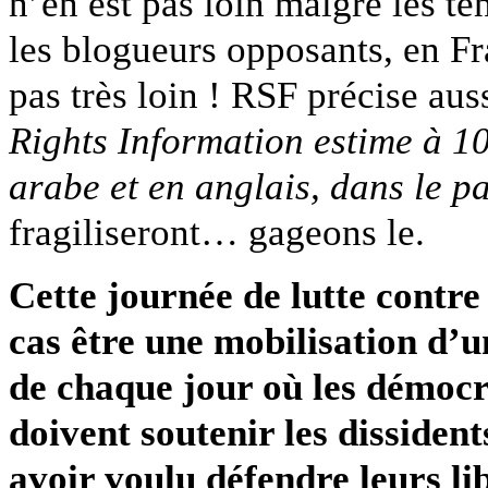
n’en est pas loin malgré les te
les blogueurs opposants, en F
pas très loin ! RSF précise au
Rights Information estime à 10
arabe et en anglais, dans le p
fragiliseront… gageons le.
Cette journée de lutte contre
cas être une mobilisation d’u
de chaque jour où les démocr
doivent soutenir les dissident
avoir voulu défendre leurs li