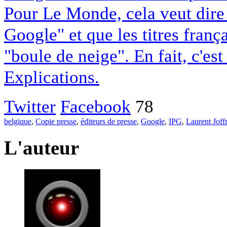
Pour Le Monde, cela veut dire q
Google" et que les titres franç
"boule de neige". En fait, c'es
Explications.
Twitter
Facebook
78
belgique
,
Copie presse
,
éditeurs de presse
,
Google
,
IPG
,
Laurent Joff
L'auteur