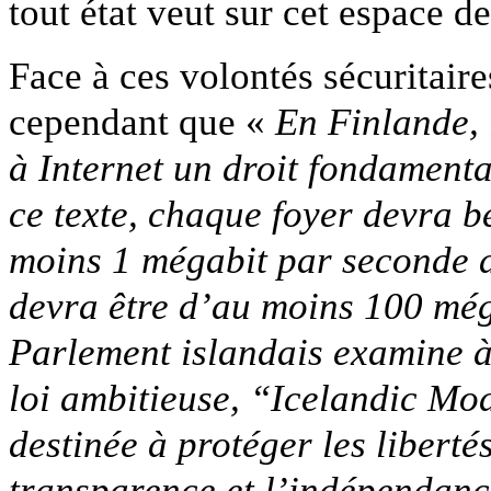
tout état veut sur cet espace de
Face à ces volontés sécuritaire
cependant que «
En Finlande, 
à Internet un droit fondamenta
ce texte, chaque foyer devra 
moins 1 mégabit par seconde au
devra être d’au moins 100 még
Parlement islandais examine à
loi ambitieuse, “Icelandic Mo
destinée à protéger les liberté
transparence et l’indépendance