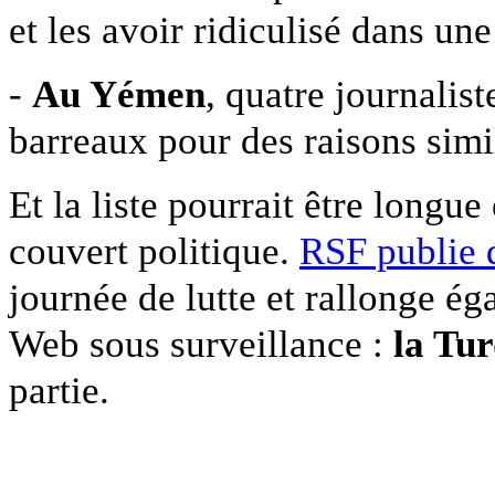
et les avoir ridiculisé dans un
-
Au Yémen
, quatre journalist
barreaux pour des raisons sim
Et la liste pourrait être long
couvert politique.
RSF publie 
journée de lutte et rallonge ég
Web sous surveillance :
la Tur
partie.