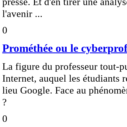
presse. Et d'en tirer une analy
l'avenir ...
0
Prométhée ou le cyberprof
La figure du professeur tout-pu
Internet, auquel les étudiants
lieu Google. Face au phénomè
?
0