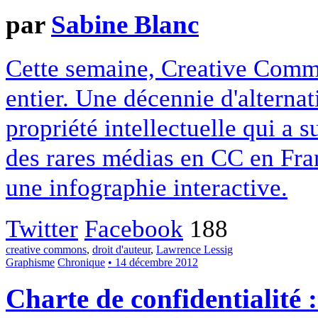
par
Sabine Blanc
Cette semaine, Creative Commo
entier. Une décennie d'alterna
propriété intellectuelle qui a 
des rares médias en CC en Fran
une infographie interactive.
Twitter
Facebook
188
creative commons
,
droit d'auteur
,
Lawrence Lessig
Graphisme
Chronique
• 14 décembre 2012
Charte de confidentialité 