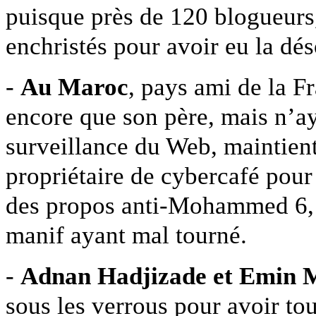
puisque près de 120 blogueurs,
enchristés pour avoir eu la dé
-
Au Maroc
, pays ami de la F
encore que son père, mais n’ay
surveillance du Web, maintient
propriétaire de cybercafé pour
des propos anti-Mohammed 6, 
manif ayant mal tourné.
-
Adnan Hadjizade et Emin Mi
sous les verrous pour avoir tou