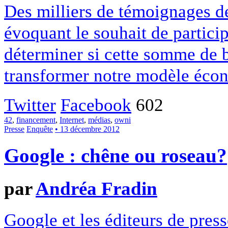
Des milliers de témoignages de
évoquant le souhait de particip
déterminer si cette somme de 
transformer notre modèle écon
Twitter
Facebook
602
42
,
financement
,
Internet
,
médias
,
owni
Presse
Enquête
• 13 décembre 2012
Google : chêne ou roseau?
par
Andréa Fradin
Google et les éditeurs de pres