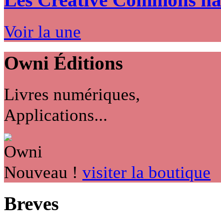
Voir la une
Owni
Éditions
Livres numériques,
Applications...
Nouveau !
visiter la boutique
Breves