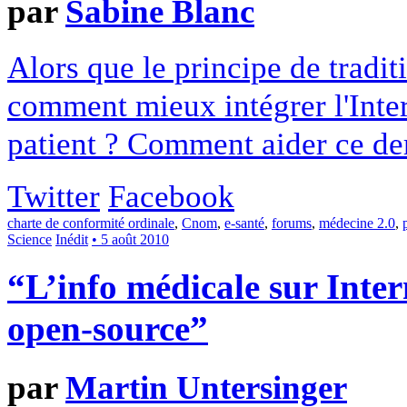
par
Sabine Blanc
Alors que le principe de tradit
comment mieux intégrer l'Inter
patient ? Comment aider ce derni
Twitter
Facebook
charte de conformité ordinale
,
Cnom
,
e-santé
,
forums
,
médecine 2.0
,
Science
Inédit
• 5 août 2010
“L’info médicale sur Intern
open-source”
par
Martin Untersinger