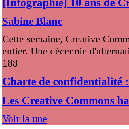
[Infographie] 10 ans de 
Sabine Blanc
Cette semaine, Creative Commo
entier. Une décennie d'alternati
188
Charte de confidentialité 
Les Creative Commons hack
Voir la une