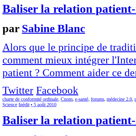
Baliser la relation patien
par
Sabine Blanc
Alors que le principe de tradit
comment mieux intégrer l'Inter
patient ? Comment aider ce derni
Twitter
Facebook
charte de conformité ordinale
,
Cnom
,
e-santé
,
forums
,
médecine 2.0
,
Science
Inédit
• 5 août 2010
Baliser la relation patien