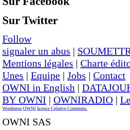
Sur Facebook
Sur Twitter
Follow
signaler un abus
|
SOUMETTR
Mentions légales
|
Charte édito
Unes
|
Equipe
|
Jobs
|
Contact
OWNI in English
|
DATAJOUR
BY OWNI
|
OWNIRADIO
|
Le
Wordpress
OWNI
licence Créative Commons.
OWNI SAS