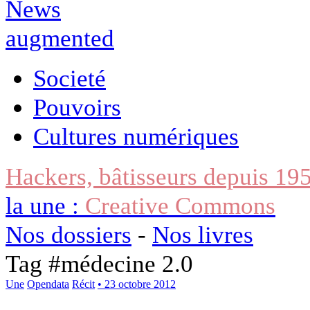
Societé
Pouvoirs
Cultures numériques
Hackers, bâtisseurs depuis 19
la une :
Creative Commons
Nos dossiers
-
Nos livres
Tag #
médecine 2.0
Une
Opendata
Récit
• 23 octobre 2012