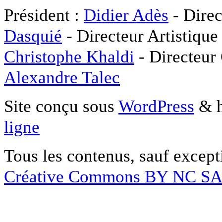
Président :
Didier Adès
- Direc
Dasquié
- Directeur Artistique
Christophe Khaldi
- Directeur
Alexandre Talec
Site conçu sous
WordPress
& h
ligne
Tous les contenus, sauf except
Créative Commons BY NC S