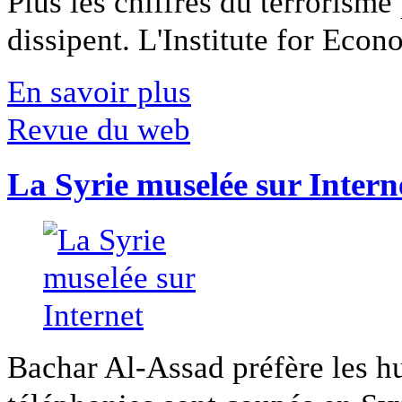
Plus les chiffres du terrorisme
dissipent. L'Institute for Econ
En savoir plus
Revue du web
La Syrie muselée sur Intern
Bachar Al-Assad préfère les hui