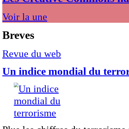
Voir la une
Breves
Revue du web
Un indice mondial du terro