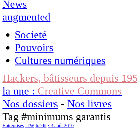
Societé
Pouvoirs
Cultures numériques
Hackers, bâtisseurs depuis 19
la une :
Creative Commons
Nos dossiers
-
Nos livres
Tag #
minimums garantis
Entreprises
ITW
Inédit
• 3 août 2010