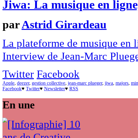
Jiwa: La musique en ligne,
par
Astrid Girardeau
La plateforme de musique en l
Interview de Jean-Marc Pluege
Twitter
Facebook
Apple
,
deezer
,
gestion collective
,
jean-marc plueger
,
jiwa
,
majors
,
mim
Facebook
♥
Twitter
♥
Newsletter
♥
RSS
En une