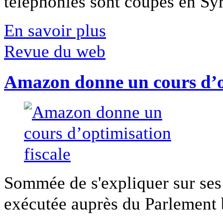
téléphonies sont coupés en Syri
En savoir plus
Revue du web
Amazon donne un cours d’op
Sommée de s'expliquer sur ses 
exécutée auprès du Parlement b