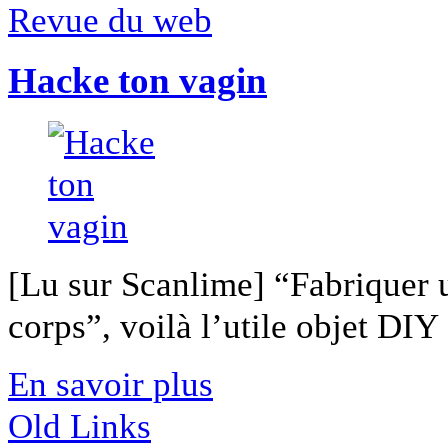
Revue du web
Hacke ton vagin
[Lu sur Scanlime] “Fabriquer 
corps”, voilà l’utile objet DIY [
En savoir plus
Old Links