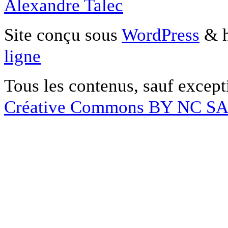
Alexandre Talec
Site conçu sous
WordPress
& h
ligne
Tous les contenus, sauf except
Créative Commons BY NC S