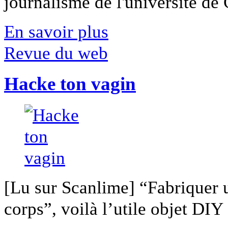
journalisme de l'université de Ca
En savoir plus
Revue du web
Hacke ton vagin
[Lu sur Scanlime] “Fabriquer 
corps”, voilà l’utile objet DIY [