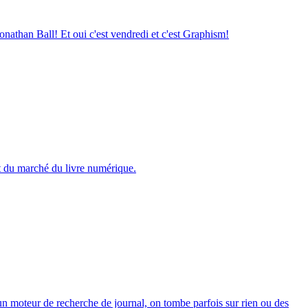
nathan Ball! Et oui c'est vendredi et c'est Graphism!
nt du marché du livre numérique.
s un moteur de recherche de journal, on tombe parfois sur rien ou des