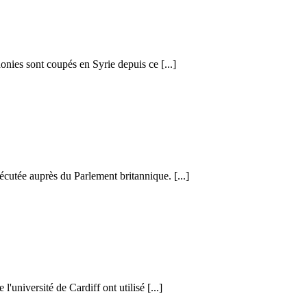
honies sont coupés en Syrie depuis ce [...]
cutée auprès du Parlement britannique. [...]
l'université de Cardiff ont utilisé [...]