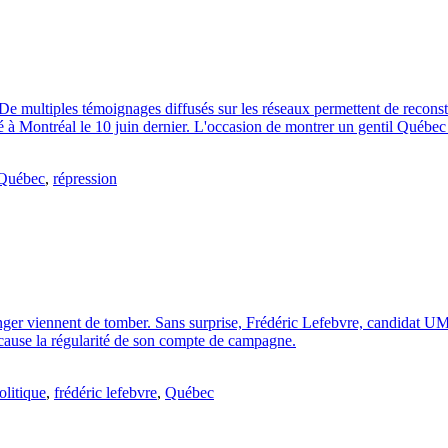
.. De multiples témoignages diffusés sur les réseaux permettent de reconst
à Montréal le 10 juin dernier. L'occasion de montrer un gentil Québec 
Québec
,
répression
'étranger viennent de tomber. Sans surprise, Frédéric Lefebvre, candidat
 cause la régularité de son compte de campagne.
olitique
,
frédéric lefebvre
,
Québec