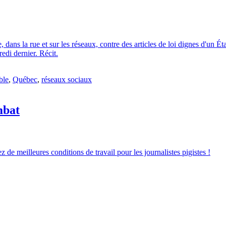
e, dans la rue et sur les réseaux, contre des articles de loi dignes d'un 
redi dernier. Récit.
ble
,
Québec
,
réseaux sociaux
mbat
 de meilleures conditions de travail pour les journalistes pigistes !