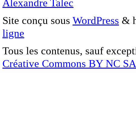
Alexandre Talec
Site conçu sous
WordPress
& h
ligne
Tous les contenus, sauf except
Créative Commons BY NC S