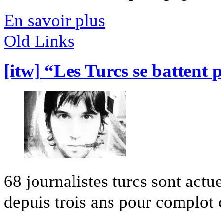
En savoir plus
Old Links
[itw] “Les Turcs se battent 
68 journalistes turcs sont actu
depuis trois ans pour complot co