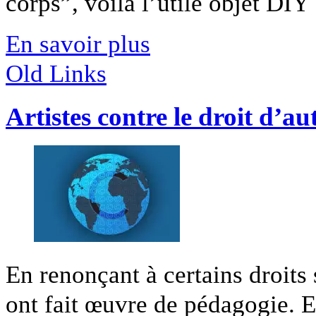
corps”, voilà l’utile objet DIY [
En savoir plus
Old Links
Artistes contre le droit d’au
En renonçant à certains droits 
ont fait œuvre de pédagogie. En