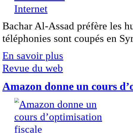
Bachar Al-Assad préfère les hui
téléphonies sont coupés en Syri
En savoir plus
Revue du web
Amazon donne un cours d’op