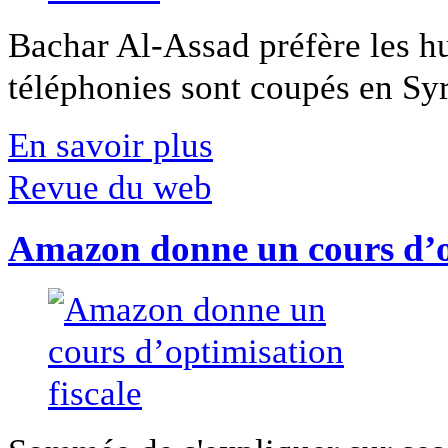
Bachar Al-Assad préfère les hui
téléphonies sont coupés en Syri
En savoir plus
Revue du web
Amazon donne un cours d’op