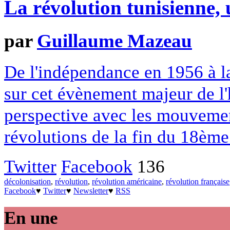
La révolution tunisienne,
par
Guillaume Mazeau
De l'indépendance en 1956 à la
sur cet évènement majeur de l'
perspective avec les mouvemen
révolutions de la fin du 18ème 
Twitter
Facebook
136
décolonisation
,
révolution
,
révolution américaine
,
révolution française
Facebook
♥
Twitter
♥
Newsletter
♥
RSS
En une