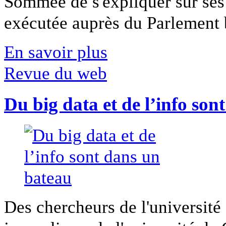
Sommée de s'expliquer sur ses 
exécutée auprès du Parlement b
En savoir plus
Revue du web
Du big data et de l’info son
Des chercheurs de l'université 