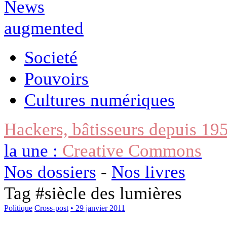
Societé
Pouvoirs
Cultures numériques
Hackers, bâtisseurs depuis 19
la une :
Creative Commons
Nos dossiers
-
Nos livres
Tag #
siècle des lumières
Politique
Cross-post
• 29 janvier 2011