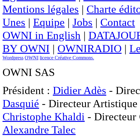
Mentions légales
|
Charte édito
Unes
|
Equipe
|
Jobs
|
Contact
OWNI in English
|
DATAJOUR
BY OWNI
|
OWNIRADIO
|
Le
Wordpress
OWNI
licence Créative Commons.
OWNI SAS
Président :
Didier Adès
- Direc
Dasquié
- Directeur Artistique
Christophe Khaldi
- Directeur
Alexandre Talec