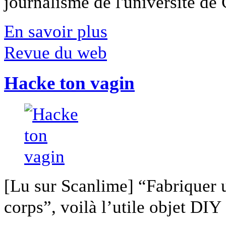
journalisme de l'université de Ca
En savoir plus
Revue du web
Hacke ton vagin
[Lu sur Scanlime] “Fabriquer 
corps”, voilà l’utile objet DIY [