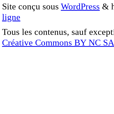
Site conçu sous
WordPress
& h
ligne
Tous les contenus, sauf except
Créative Commons BY NC S