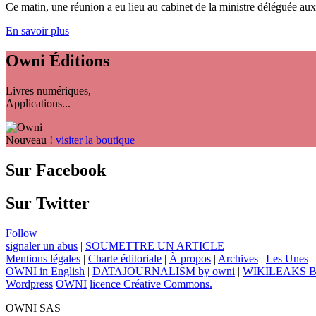
Ce matin, une réunion a eu lieu au cabinet de la ministre déléguée aux 
En savoir plus
Owni
Éditions
Livres numériques,
Applications...
Nouveau !
visiter la boutique
Sur Facebook
Sur Twitter
Follow
signaler un abus
|
SOUMETTRE UN ARTICLE
Mentions légales
|
Charte éditoriale
|
À propos
|
Archives
|
Les Unes
|
OWNI in English
|
DATAJOURNALISM by owni
|
WIKILEAKS 
Wordpress
OWNI
licence Créative Commons.
OWNI SAS