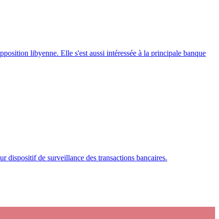
osition libyenne. Elle s'est aussi intéressée à la principale banque
r dispositif de surveillance des transactions bancaires.