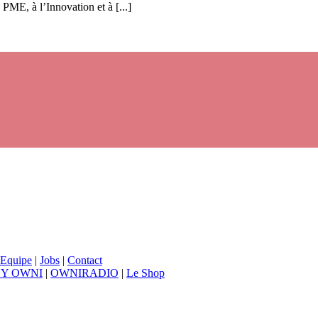
PME, à l’Innovation et à [...]
Equipe
|
Jobs
|
Contact
BY OWNI
|
OWNIRADIO
|
Le Shop