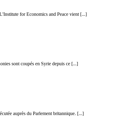
 L'Institute for Economics and Peace vient [...]
honies sont coupés en Syrie depuis ce [...]
cutée auprès du Parlement britannique. [...]