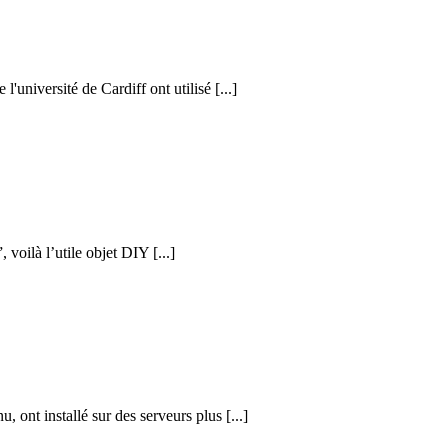
l'université de Cardiff ont utilisé [...]
voilà l’utile objet DIY [...]
nu, ont installé sur des serveurs plus [...]