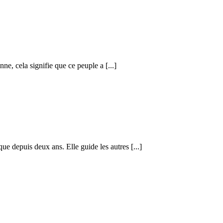
ne, cela signifie que ce peuple a [...]
ue depuis deux ans. Elle guide les autres [...]