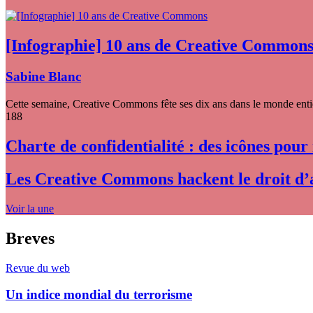
[Infographie] 10 ans de Creative Common
Sabine Blanc
Cette semaine, Creative Commons fête ses dix ans dans le monde entier
188
Charte de confidentialité : des icônes pour
Les Creative Commons hackent le droit d’
Voir la une
Breves
Revue du web
Un indice mondial du terrorisme