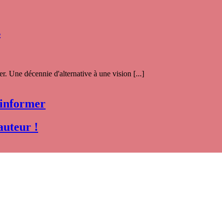
s
. Une décennie d'alternative à une vision [...]
 informer
auteur !