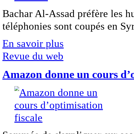
Bachar Al-Assad préfère les hui
téléphonies sont coupés en Syri
En savoir plus
Revue du web
Amazon donne un cours d’op