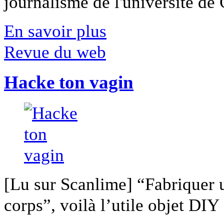
journalisme de l'université de Ca
En savoir plus
Revue du web
Hacke ton vagin
[Lu sur Scanlime] “Fabriquer 
corps”, voilà l’utile objet DIY [