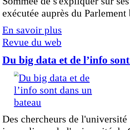
Sommée de s'expliquer sur ses 
exécutée auprès du Parlement b
En savoir plus
Revue du web
Du big data et de l’info son
Des chercheurs de l'université 