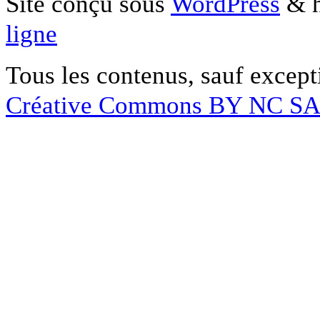
Site conçu sous
WordPress
& h
ligne
Tous les contenus, sauf except
Créative Commons BY NC S