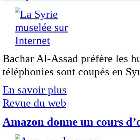
Bachar Al-Assad préfère les hui
téléphonies sont coupés en Syri
En savoir plus
Revue du web
Amazon donne un cours d’op