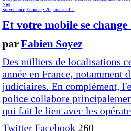
Niel
Surveillance
Enquête
• 26 janvier 2012
Et votre mobile se change 
par
Fabien Soyez
Des milliers de localisations c
année en France, notamment da
judiciaires. En complément, l'e
police collabore principaleme
qui fait le lien avec les opéra
Twitter
Facebook
260