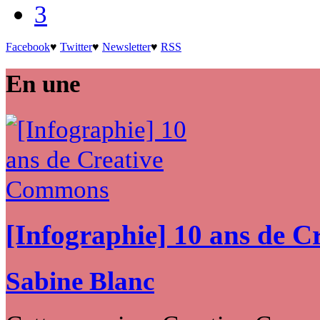
3
Facebook
♥
Twitter
♥
Newsletter
♥
RSS
En une
[Infographie] 10 ans de 
Sabine Blanc