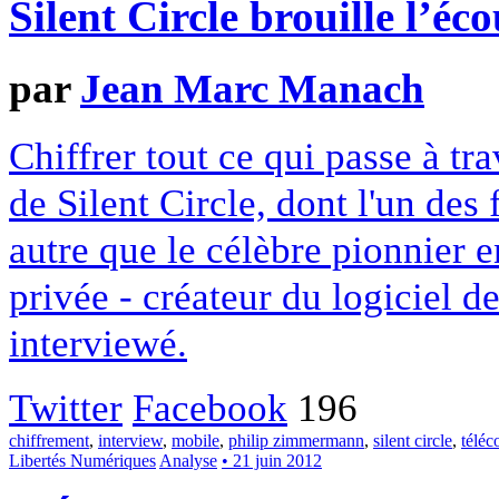
Silent Circle brouille l’éco
par
Jean Marc Manach
Chiffrer tout ce qui passe à tr
de Silent Circle, dont l'un de
autre que le célèbre pionnier e
privée - créateur du logiciel 
interviewé.
Twitter
Facebook
196
chiffrement
,
interview
,
mobile
,
philip zimmermann
,
silent circle
,
télé
Libertés Numériques
Analyse
• 21 juin 2012