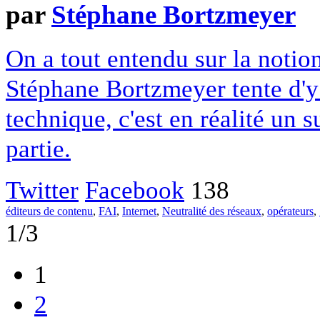
par
Stéphane Bortzmeyer
On a tout entendu sur la notion
Stéphane Bortzmeyer tente d'y 
technique, c'est en réalité un
partie.
Twitter
Facebook
138
éditeurs de contenu
,
FAI
,
Internet
,
Neutralité des réseaux
,
opérateurs
,
1/3
1
2