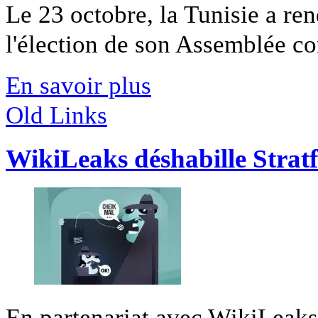
Le 23 octobre, la Tunisie a re
l'élection de son Assemblée con
En savoir plus
Old Links
WikiLeaks déshabille Strat
En partenariat avec WikiLeak