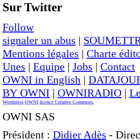
Sur Twitter
Follow
signaler un abus
|
SOUMETTR
Mentions légales
|
Charte édito
Unes
|
Equipe
|
Jobs
|
Contact
OWNI in English
|
DATAJOUR
BY OWNI
|
OWNIRADIO
|
Le
Wordpress
OWNI
licence Créative Commons.
OWNI SAS
Président :
Didier Adès
- Direc