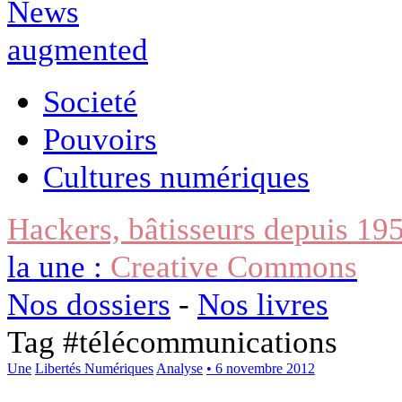
Societé
Pouvoirs
Cultures numériques
Hackers, bâtisseurs depuis 19
la une :
Creative Commons
Nos dossiers
-
Nos livres
Tag #
télécommunications
Une
Libertés Numériques
Analyse
• 6 novembre 2012