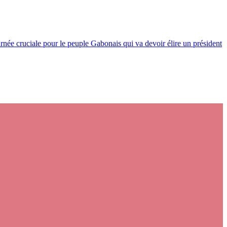
rnée cruciale pour le peuple Gabonais qui va devoir élire un président