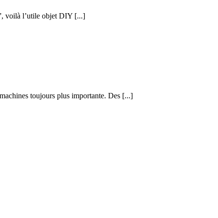
voilà l’utile objet DIY [...]
achines toujours plus importante. Des [...]