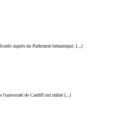
cutée auprès du Parlement britannique. [...]
l'université de Cardiff ont utilisé [...]