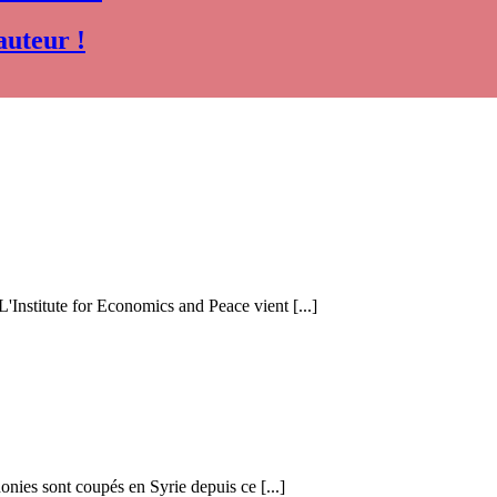
auteur !
 L'Institute for Economics and Peace vient [...]
honies sont coupés en Syrie depuis ce [...]