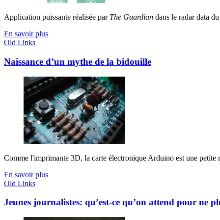
Application puissante réalisée par
The Guardian
dans le radar data du
En savoir plus
Old Links
Naissance d’un mythe de la bidouille
Comme l'imprimante 3D, la carte électronique Arduino est une petite r
En savoir plus
Old Links
Jeunes journalistes: qu’est-ce qu’on attend pour ne plu