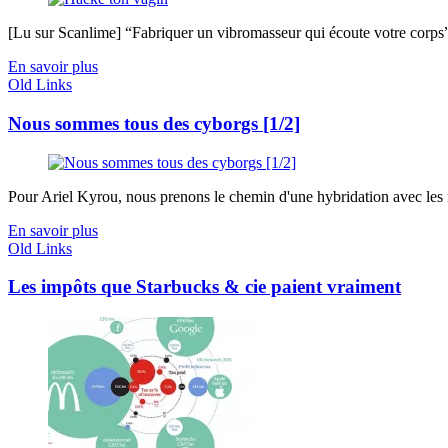
[Lu sur Scanlime] “Fabriquer un vibromasseur qui écoute votre corps”, 
En savoir plus
Old Links
Nous sommes tous des cyborgs [1/2]
Pour Ariel Kyrou, nous prenons le chemin d'une hybridation avec les m
En savoir plus
Old Links
Les impôts que Starbucks & cie paient vraiment