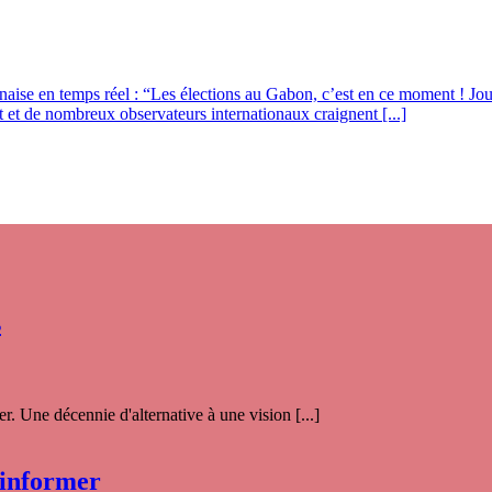
aise en temps réel : “Les élections au Gabon, c’est en ce moment ! Jou
it et de nombreux observateurs internationaux craignent [...]
s
. Une décennie d'alternative à une vision [...]
 informer