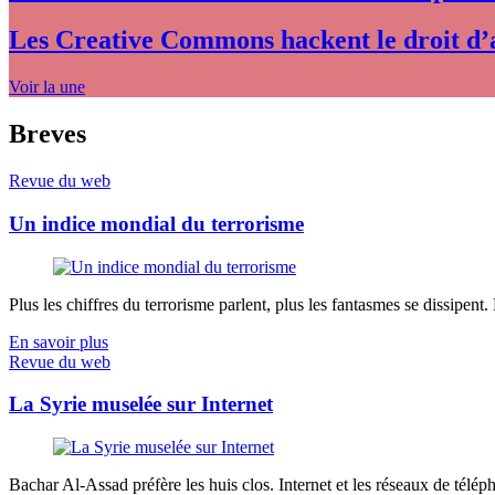
Les Creative Commons hackent le droit d’
Voir la une
Breves
Revue du web
Un indice mondial du terrorisme
Plus les chiffres du terrorisme parlent, plus les fantasmes se dissipent.
En savoir plus
Revue du web
La Syrie muselée sur Internet
Bachar Al-Assad préfère les huis clos. Internet et les réseaux de télép