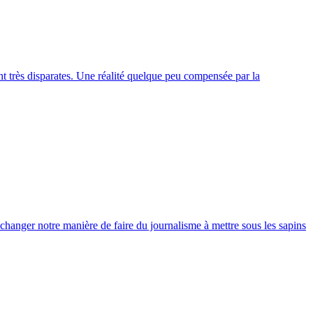
nt très disparates. Une réalité quelque peu compensée par la
 changer notre manière de faire du journalisme à mettre sous les sapins