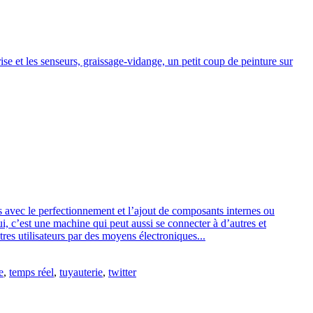
ise et les senseurs, graissage-vidange, un petit coup de peinture sur
is avec le perfectionnement et l’ajout de composants internes ou
i, c’est une machine qui peut aussi se connecter à d’autres et
tres utilisateurs par des moyens électroniques...
e
,
temps réel
,
tuyauterie
,
twitter