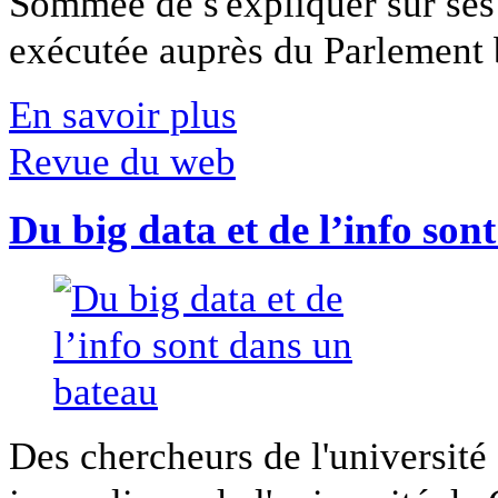
Sommée de s'expliquer sur ses 
exécutée auprès du Parlement b
En savoir plus
Revue du web
Du big data et de l’info son
Des chercheurs de l'université 