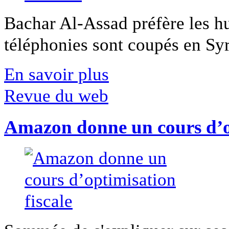
Bachar Al-Assad préfère les hui
téléphonies sont coupés en Syri
En savoir plus
Revue du web
Amazon donne un cours d’op