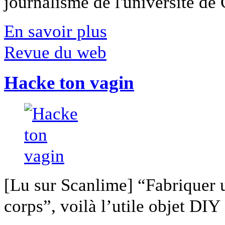
journalisme de l'université de Ca
En savoir plus
Revue du web
Hacke ton vagin
[Lu sur Scanlime] “Fabriquer 
corps”, voilà l’utile objet DIY [