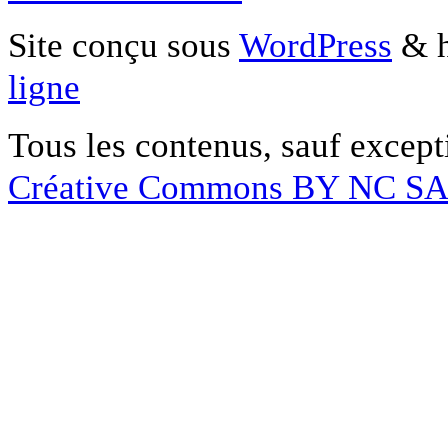
Site conçu sous
WordPress
& h
ligne
Tous les contenus, sauf except
Créative Commons BY NC S