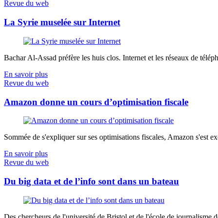
Revue du web
La Syrie muselée sur Internet
Bachar Al-Assad préfère les huis clos. Internet et les réseaux de télép
En savoir plus
Revue du web
Amazon donne un cours d’optimisation fiscale
Sommée de s'expliquer sur ses optimisations fiscales, Amazon s'est exé
En savoir plus
Revue du web
Du big data et de l’info sont dans un bateau
Des chercheurs de l'université de Bristol et de l'école de journalisme de 