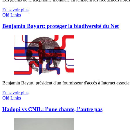
En savoir plus
Old Links
Benjamin Bayart: protéger la biodiversité du Net
Benjamin Bayart, président d'un fournisseur d'accès à Internet associatif
En savoir plus
Old Links
Hadopi vs CNIL: l’une chante, l’autre pas