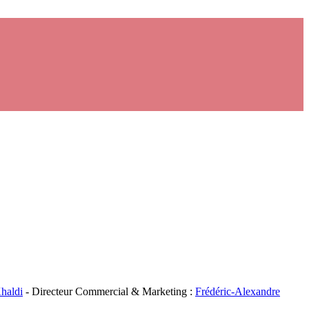
haldi
- Directeur Commercial & Marketing :
Frédéric-Alexandre