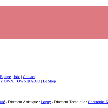
Equipe
|
Jobs
|
Contact
BY OWNI
|
OWNIRADIO
|
Le Shop
uié
- Directeur Artistique :
Loguy
- Directeur Technique :
Christophe K