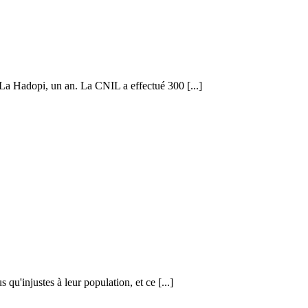
La Hadopi, un an. La CNIL a effectué 300 [...]
u'injustes à leur population, et ce [...]