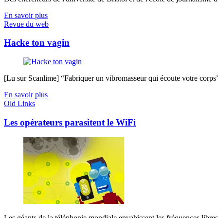
En savoir plus
Revue du web
Hacke ton vagin
[Lu sur Scanlime] “Fabriquer un vibromasseur qui écoute votre corps”, 
En savoir plus
Old Links
Les opérateurs parasitent le WiFi
Les géants de la téléphonie mondiale envahissent les fréquences libres