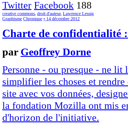
Twitter
Facebook
188
creative commons
,
droit d'auteur
,
Lawrence Lessig
Graphisme
Chronique
• 14 décembre 2012
Charte de confidentialité 
par
Geoffrey Dorne
Personne - ou presque - ne lit 
simplifier les choses et rendr
site avec vos données, designe
la fondation Mozilla ont mis en
d'horizon de l'initiative.