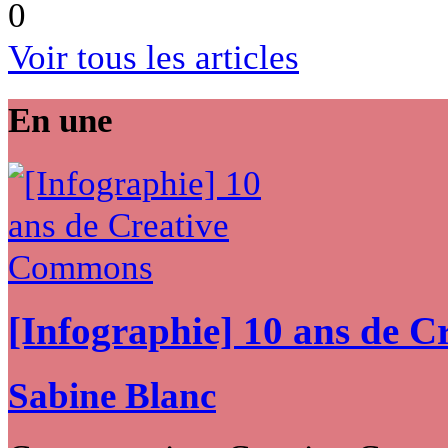
0
Voir tous les articles
En une
[Infographie] 10 ans de 
Sabine Blanc