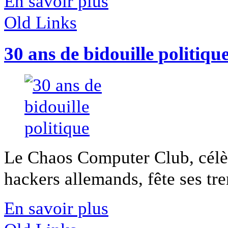
En savoir plus
Old Links
30 ans de bidouille politiqu
Le Chaos Computer Club, célèb
hackers allemands, fête ses tre
En savoir plus