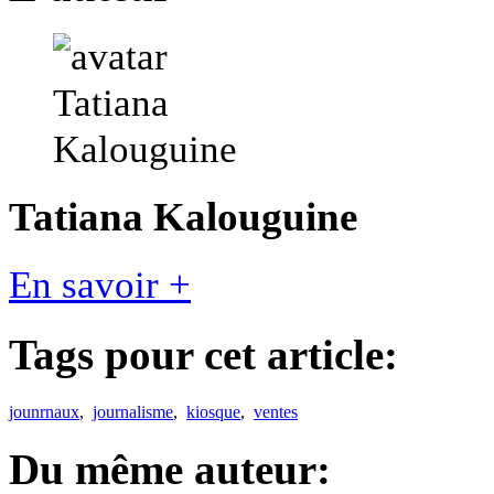
Tatiana Kalouguine
En savoir +
Tags pour cet article:
jounrnaux
,
journalisme
,
kiosque
,
ventes
Du même auteur: