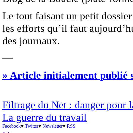
Le tout faisant un petit dossi
les efforts qu’il faut aujourd’
des journaux.
—
» Article initialement publié
Filtrage du Net : danger pour l
La guerre du travail
Facebook
♥
Twitter
♥
Newsletter
♥
RSS