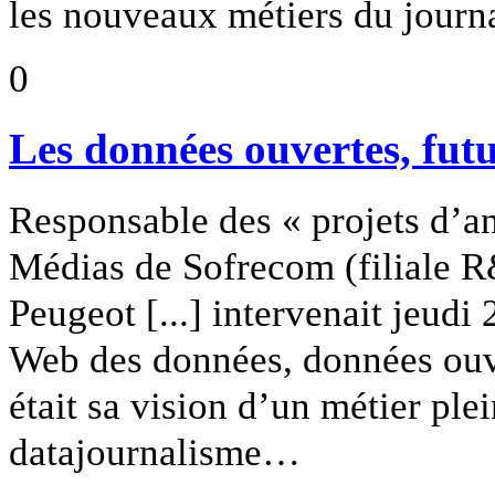
les nouveaux métiers du journa
0
Les données ouvertes, fut
Responsable des « projets d’an
Médias de Sofrecom (filiale R
Peugeot [...] intervenait jeudi
Web des données, données ouve
était sa vision d’un métier plei
datajournalisme…