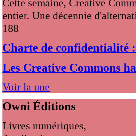
Cette semaine, Creative Commo
entier. Une décennie d'alternati
188
Charte de confidentialité 
Les Creative Commons hack
Voir la une
Owni
Éditions
Livres numériques,