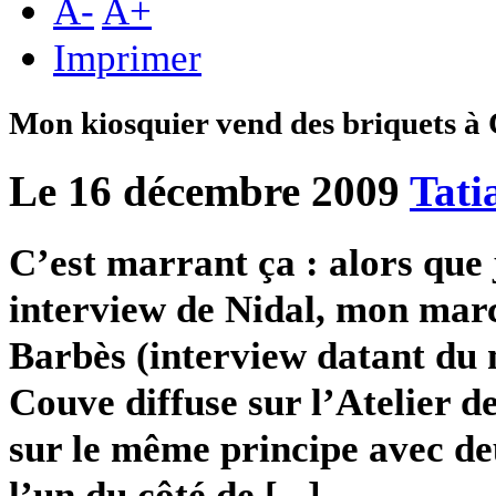
A
-
A
+
Imprimer
Mon kiosquier vend des briquets 
Le 16 décembre 2009
Tati
C’est marrant ça : alors que 
interview de Nidal, mon mar
Barbès (interview datant du m
Couve diffuse sur l’Atelier 
sur le même principe avec de
l’un du côté de [...]