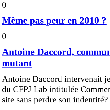
0
Même pas peur en 2010 ?
0
Antoine Daccord, communi
mutant
Antoine Daccord intervenait j
du CFPJ Lab intitulée Comment
site sans perdre son indentité?