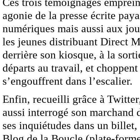
Ces trois témoignages empreints
agonie de la presse écrite pay
numériques mais aussi aux jour
les jeunes distribuant Direct 
derrière son kiosque, à la sor
départs au travail, et choppen
s’engouffrent dans l’escalier.
Enfin, recueilli grâce à Twitte
aussi interrogé son marchand d
ses inquiétudes dans un billet,
Blog de la Boucle (plate-form