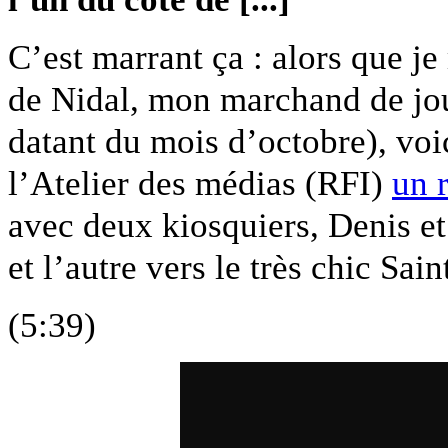
C’est marrant ça : alors que je
de Nidal, mon marchand de jou
datant du mois d’octobre), voi
l’Atelier des médias (RFI)
un 
avec deux kiosquiers, Denis et
et l’autre vers le très chic S
(5:39)