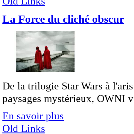
Old Links
La Force du cliché obscur
De la trilogie Star Wars à l'ar
paysages mystérieux, OWNI vo
En savoir plus
Old Links