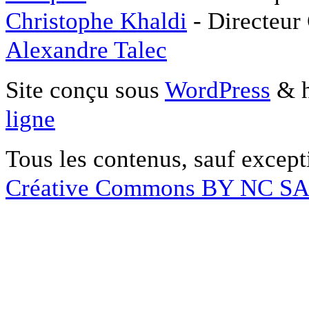
Christophe Khaldi
- Directeur
Alexandre Talec
Site conçu sous
WordPress
& h
ligne
Tous les contenus, sauf except
Créative Commons BY NC S