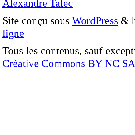
Alexandre Talec
Site conçu sous
WordPress
& h
ligne
Tous les contenus, sauf except
Créative Commons BY NC S