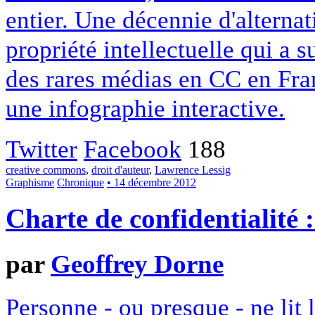
entier. Une décennie d'alterna
propriété intellectuelle qui a 
des rares médias en CC en Fran
une infographie interactive.
Twitter
Facebook
188
creative commons
,
droit d'auteur
,
Lawrence Lessig
Graphisme
Chronique
• 14 décembre 2012
Charte de confidentialité 
par
Geoffrey Dorne
Personne - ou presque - ne lit 