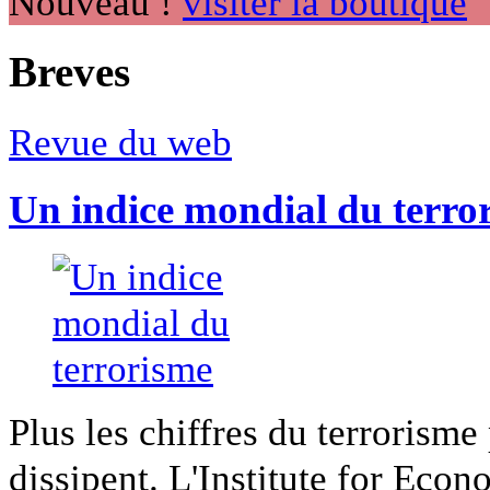
Nouveau !
visiter la boutique
Breves
Revue du web
Un indice mondial du terro
Plus les chiffres du terrorisme
dissipent. L'Institute for Econ