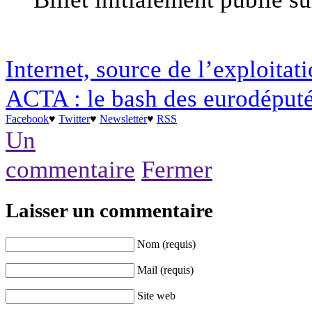
Internet, source de l’exploitati
ACTA : le bash des eurodéputé
Facebook
♥
Twitter
♥
Newsletter
♥
RSS
Un
commentaire
Fermer
Laisser un commentaire
Nom (requis)
Mail (requis)
Site web