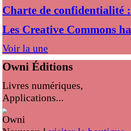
Charte de confidentialité 
Les Creative Commons hack
Voir la une
Owni
Éditions
Livres numériques,
Applications...