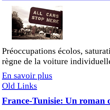
Préoccupations écolos, saturatio
règne de la voiture individuelle
En savoir plus
Old Links
France-Tunisie: Un roman d