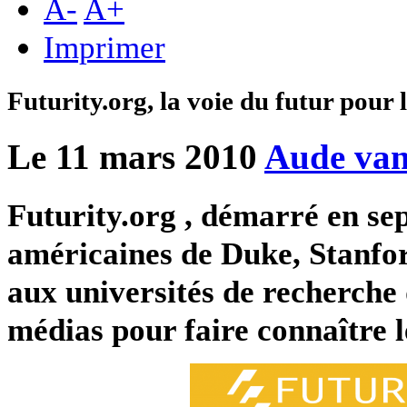
A
-
A
+
Imprimer
Futurity.org, la voie du futur pour l
Le 11 mars 2010
Aude van
Futurity.org , démarré en se
américaines de Duke, Stanford
aux universités de recherche 
médias pour faire connaître l