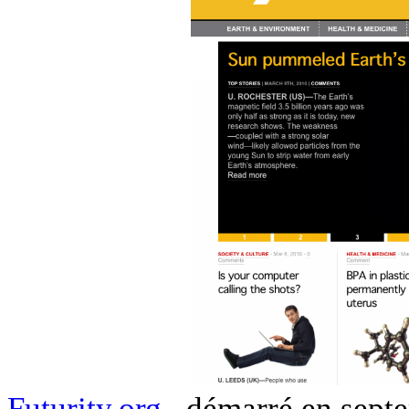
Futurity.org
, démarré en septe