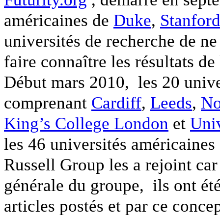
américaines de
Duke
,
Stanfor
universités de recherche de ne
faire connaître les résultats de
Début mars 2010, les 20 unive
comprenant
Cardiff
,
Leeds
,
No
King’s College London
et
Uni
les 46 universités américaines 
Russell Group les a rejoint ca
générale du groupe, ils ont ét
articles postés et par ce concep