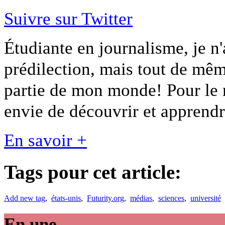
Suivre sur Twitter
Étudiante en journalisme, je n
prédilection, mais tout de même
partie de mon monde! Pour le re
envie de découvrir et apprendr
En savoir +
Tags pour cet article:
Add new tag
,
états-unis
,
Futurity.org
,
médias
,
sciences
,
université
En une