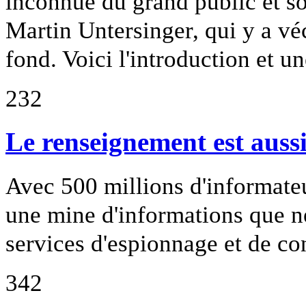
inconnue du grand public et so
Martin Untersinger, qui y a vé
fond. Voici l'introduction et u
232
Le renseignement est auss
Avec 500 millions d'informateu
une mine d'informations que n
services d'espionnage et de co
342