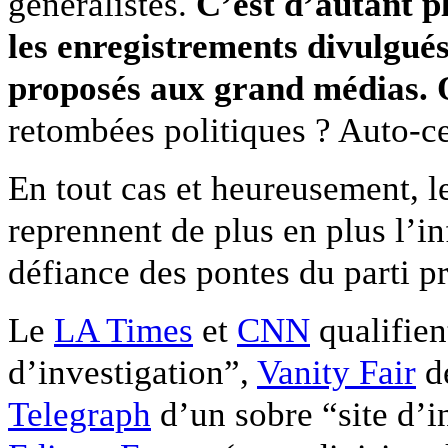
généralistes.
C’est d’autant 
les enregistrements divulgué
proposés aux grand médias. Q
retombées politiques ? Auto-c
En tout cas et heureusement, 
reprennent de plus en plus l’i
défiance des pontes du parti pr
Le
LA Times
et
CNN
qualifien
d’investigation”,
Vanity Fair
de
Telegraph
d’un sobre “site d’