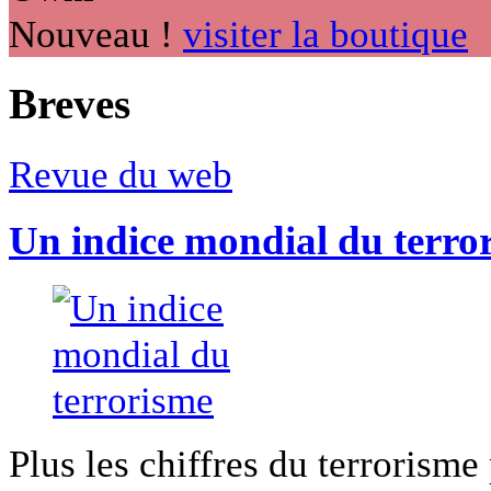
Nouveau !
visiter la boutique
Breves
Revue du web
Un indice mondial du terro
Plus les chiffres du terrorisme