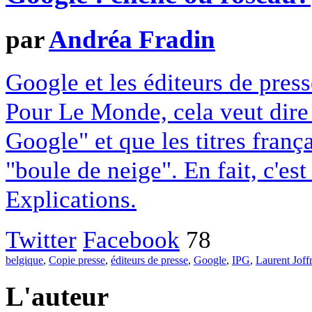
par
Andréa Fradin
Google et les éditeurs de pres
Pour Le Monde, cela veut dire q
Google" et que les titres franç
"boule de neige". En fait, c'es
Explications.
Twitter
Facebook
78
belgique
,
Copie presse
,
éditeurs de presse
,
Google
,
IPG
,
Laurent Joff
L'auteur