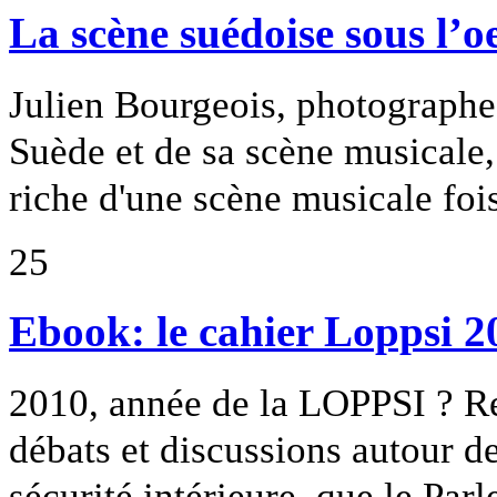
La scène suédoise sous l’o
Julien Bourgeois, photographe
Suède et de sa scène musicale,
riche d'une scène musicale foi
25
Ebook: le cahier Loppsi 2
2010, année de la LOPPSI ? Re
débats et discussions autour de
sécurité intérieure, que le Par