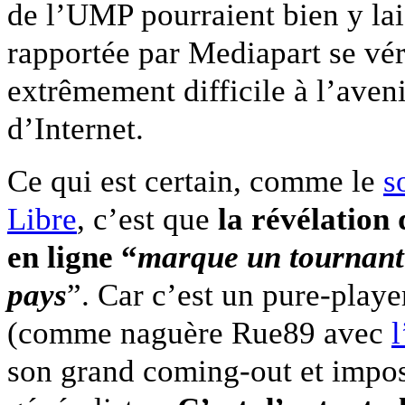
de l’UMP pourraient bien y lai
rapportée par Mediapart se véri
extrêmement difficile à l’avenir
d’Internet.
Ce qui est certain, comme le
s
Libre
, c’est que
la révélation 
en ligne “
marque un tournant 
pays
”. Car c’est un pure-player
(comme naguère Rue89 avec
l
son grand coming-out et impo