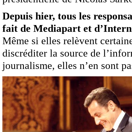
Depuis hier, tous les responsa
fait de Mediapart et d’Interne
Même si elles relèvent certain
discréditer la source de l’info
journalisme, elles n’en sont pa