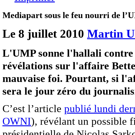
Mediapart sous le feu nourri de l
Le 8 juillet 2010
Martin U
L'UMP sonne l'hallali contre 
révélations sur l'affaire Bett
mauvaise foi. Pourtant, si l'
sera le jour zéro du journali
C’est l’article
publié lundi der
OWNI
), révélant un possible
présidentielle de Nicolas Sark