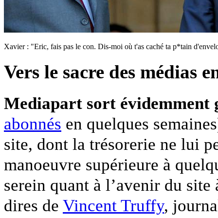
Xavier : "Eric, fais pas le con. Dis-moi où t'as caché ta p*tain d'enve
Vers le sacre des médias en
Mediapart sort évidemment g
abonnés
en quelques semaines)
site, dont la trésorerie ne lui
manoeuvre supérieure à quelqu
serein quant à l’avenir du site 
dires de
Vincent Truffy
, journ