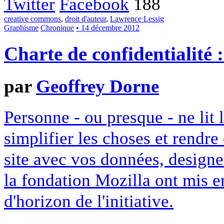
Twitter
Facebook
188
creative commons
,
droit d'auteur
,
Lawrence Lessig
Graphisme
Chronique
• 14 décembre 2012
Charte de confidentialité 
par
Geoffrey Dorne
Personne - ou presque - ne lit 
simplifier les choses et rendr
site avec vos données, designe
la fondation Mozilla ont mis en
d'horizon de l'initiative.