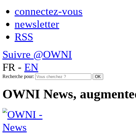
connectez-vous
newsletter
RSS
Suivre @OWNI
FR
-
EN
Recherche pour:
OWNI News, augmente