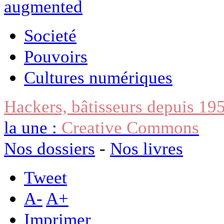
Societé
Pouvoirs
Cultures numériques
Hackers, bâtisseurs depuis 19
la une :
Creative Commons
Nos dossiers
-
Nos livres
Tweet
A
-
A
+
Imprimer