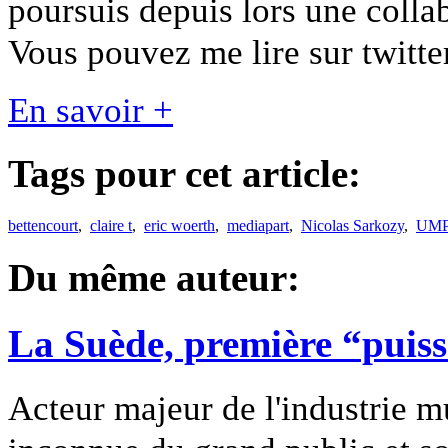
poursuis depuis lors une colla
Vous pouvez me lire sur twitter
En savoir +
Tags pour cet article:
bettencourt
,
claire t
,
eric woerth
,
mediapart
,
Nicolas Sarkozy
,
UM
Du même auteur:
La Suède, première “puis
Acteur majeur de l'industrie m