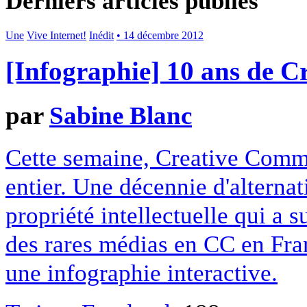
Derniers articles publiés
Une
Vive Internet!
Inédit
• 14 décembre 2012
[Infographie] 10 ans de 
par
Sabine Blanc
Cette semaine, Creative Commo
entier. Une décennie d'alterna
propriété intellectuelle qui a 
des rares médias en CC en Fran
une infographie interactive.