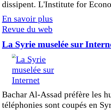
dissipent. L'Institute for Econ
En savoir plus
Revue du web
La Syrie muselée sur Intern
Bachar Al-Assad préfère les hui
téléphonies sont coupés en Syri