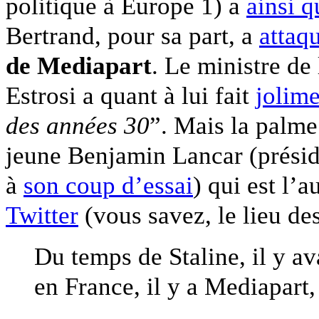
politique à Europe 1) a
ainsi q
Bertrand, pour sa part, a
attaq
de Mediapart
. Le ministre de
Estrosi a quant à lui fait
jolim
des années 30
”. Mais la palme
jeune Benjamin Lancar (présid
à
son coup d’essai
) qui est l’
Twitter
(vous savez, le lieu des
Du temps de Staline, il y a
en France, il y a Mediapar