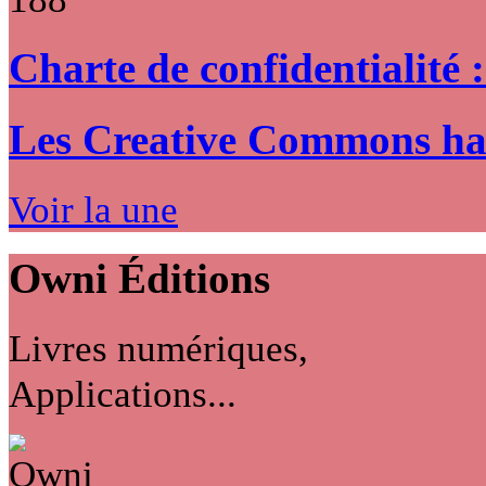
Charte de confidentialité 
Les Creative Commons hack
Voir la une
Owni
Éditions
Livres numériques,
Applications...