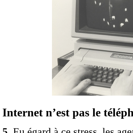
Internet n’est pas le télép
5.
Eu égard à ce stress, les age