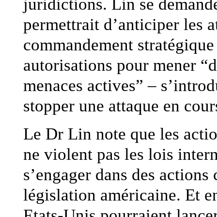
juridictions. Lin se demande
permettrait d’anticiper les a
commandement stratégique 
autorisations pour mener “d
menaces actives” – s’intro
stopper une attaque en cou
Le Dr Lin note que les acti
ne violent pas les lois inter
s’engager dans des actions 
législation américaine. Et e
Etats-Unis pourraient lance