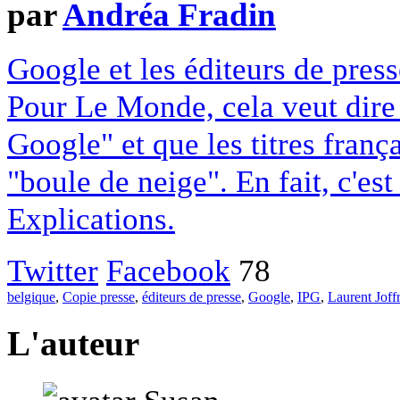
par
Andréa Fradin
Google et les éditeurs de pres
Pour Le Monde, cela veut dire q
Google" et que les titres franç
"boule de neige". En fait, c'es
Explications.
Twitter
Facebook
78
belgique
,
Copie presse
,
éditeurs de presse
,
Google
,
IPG
,
Laurent Joff
L'auteur