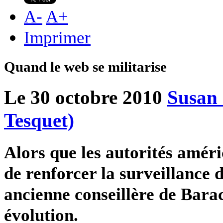
A
-
A
+
Imprimer
Quand le web se militarise
Le 30 octobre 2010
Susan 
Tesquet)
Alors que les autorités améri
de renforcer la surveillance
ancienne conseillère de Bara
évolution.