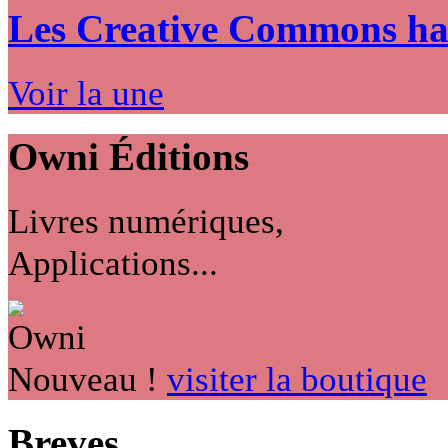
Les Creative Commons hack
Voir la une
Owni
Éditions
Livres numériques,
Applications...
Nouveau !
visiter la boutique
Breves