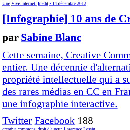
Une
Vive Internet!
Inédit
• 14 décembre 2012
[Infographie] 10 ans de 
par
Sabine Blanc
Cette semaine, Creative Commo
entier. Une décennie d'alterna
propriété intellectuelle qui a 
des rares médias en CC en Fran
une infographie interactive.
Twitter
Facebook
188
creative commons
,
droit d'auteur
,
Lawrence Lessig