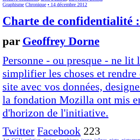
Graphisme
Chronique
• 14 décembre 2012
Charte de confidentialité 
par
Geoffrey Dorne
Personne - ou presque - ne lit 
simplifier les choses et rendr
site avec vos données, designe
la fondation Mozilla ont mis en
d'horizon de l'initiative.
Twitter
Facebook
223