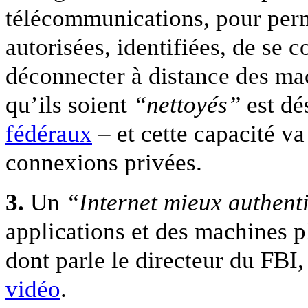
télécommunications, pour per
autorisées, identifiées, de se c
déconnecter à distance des mac
qu’ils soient
“nettoyés”
est dé
fédéraux
– et cette capacité v
connexions privées.
3.
Un
“Internet mieux authenti
applications et des machines p
dont parle le directeur du FBI
vidéo
.