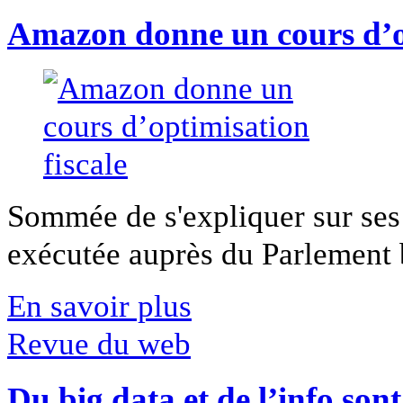
Amazon donne un cours d’op
Sommée de s'expliquer sur ses 
exécutée auprès du Parlement b
En savoir plus
Revue du web
Du big data et de l’info son