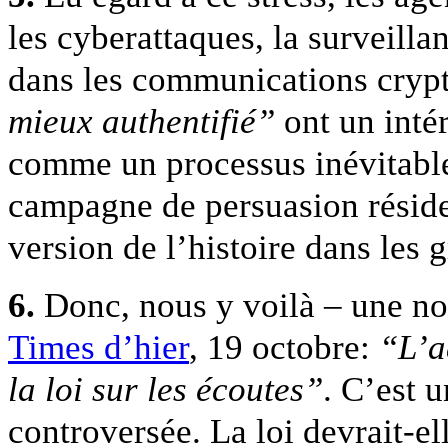
les cyberattaques, la surveilla
dans les communications crypté
mieux authentifié”
ont un intér
comme un processus inévitable
campagne de persuasion réside 
version de l’histoire dans les 
6.
Donc, nous y voilà – une no
Times d’hier
, 19 octobre:
“L’a
la loi sur les écoutes”
. C’est 
controversée. La loi devrait-e