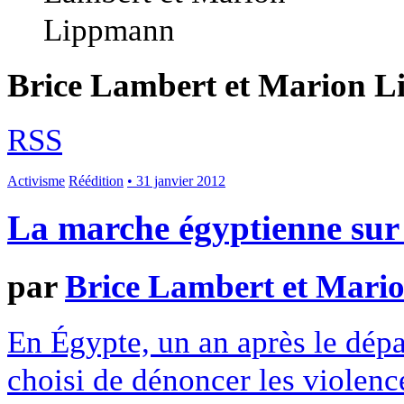
Brice Lambert et Marion 
RSS
Activisme
Réédition
• 31 janvier 2012
La marche égyptienne su
par
Brice Lambert et Mar
En Égypte, un an après le dépa
choisi de dénoncer les violence