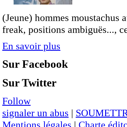
(Jeune) hommes moustachus au 
freak, positions ambiguës..., ce
En savoir plus
Sur Facebook
Sur Twitter
Follow
signaler un abus
|
SOUMETTR
Mentions légales
|
Charte édito