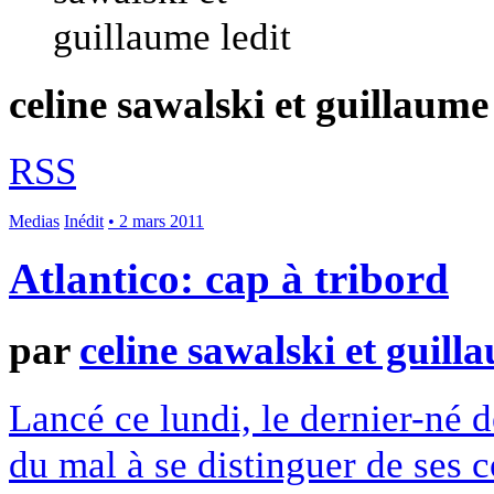
celine sawalski et guillaume 
RSS
Medias
Inédit
• 2 mars 2011
Atlantico: cap à tribord
par
celine sawalski et guill
Lancé ce lundi, le dernier-né 
du mal à se distinguer de ses c