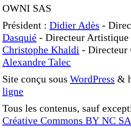
OWNI SAS
Président :
Didier Adès
- Direc
Dasquié
- Directeur Artistique
Christophe Khaldi
- Directeur
Alexandre Talec
Site conçu sous
WordPress
& h
ligne
Tous les contenus, sauf except
Créative Commons BY NC S