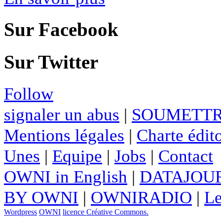
Sur Facebook
Sur Twitter
Follow
signaler un abus
|
SOUMETTR
Mentions légales
|
Charte édito
Unes
|
Equipe
|
Jobs
|
Contact
OWNI in English
|
DATAJOUR
BY OWNI
|
OWNIRADIO
|
Le
Wordpress
OWNI
licence Créative Commons.