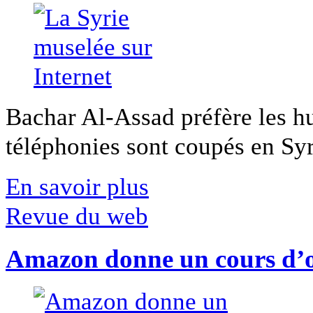
Bachar Al-Assad préfère les hui
téléphonies sont coupés en Syri
En savoir plus
Revue du web
Amazon donne un cours d’op