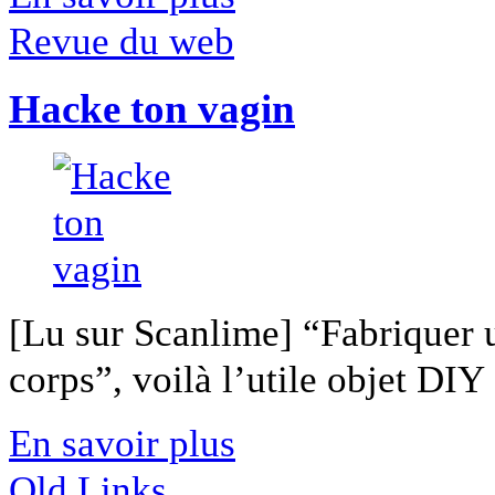
Revue du web
Hacke ton vagin
[Lu sur Scanlime] “Fabriquer 
corps”, voilà l’utile objet DIY [
En savoir plus
Old Links