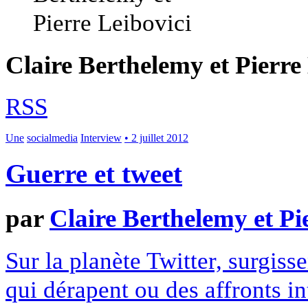
Claire Berthelemy et Pierre
RSS
Une
socialmedia
Interview
• 2 juillet 2012
Guerre et tweet
par
Claire Berthelemy et Pi
Sur la planète Twitter, surgiss
qui dérapent ou des affronts i