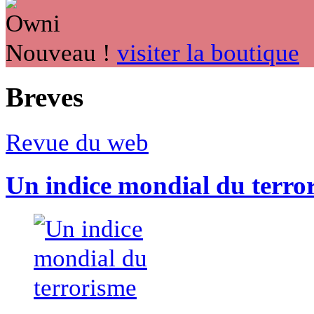
Nouveau !
visiter la boutique
Breves
Revue du web
Un indice mondial du terro