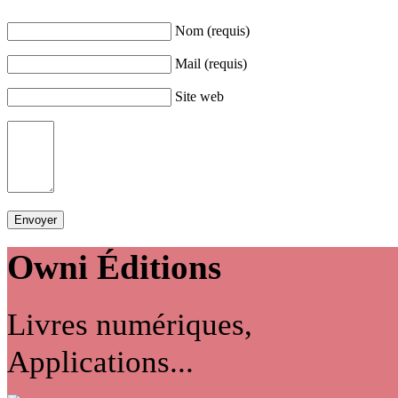
Nom (requis)
Mail (requis)
Site web
Owni
Éditions
Livres numériques,
Applications...