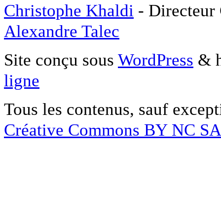
Christophe Khaldi
- Directeur
Alexandre Talec
Site conçu sous
WordPress
& h
ligne
Tous les contenus, sauf except
Créative Commons BY NC S