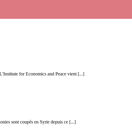
 L'Institute for Economics and Peace vient [...]
honies sont coupés en Syrie depuis ce [...]