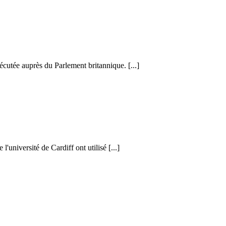
cutée auprès du Parlement britannique. [...]
l'université de Cardiff ont utilisé [...]