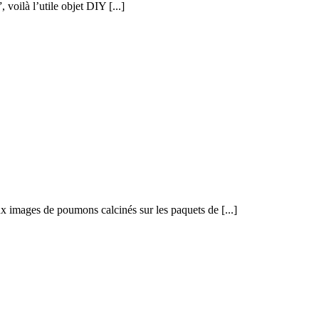
voilà l’utile objet DIY [...]
images de poumons calcinés sur les paquets de [...]