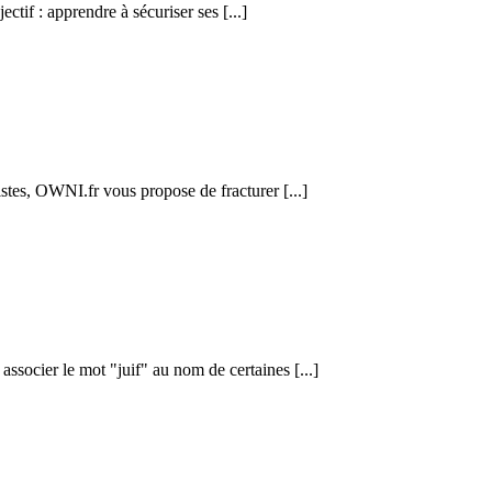
ctif : apprendre à sécuriser ses [...]
istes, OWNI.fr vous propose de fracturer [...]
ssocier le mot "juif" au nom de certaines [...]