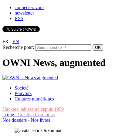
connectez-vous
newsletter
RSS
FR
-
EN
Recherche pour:
OWNI News, augmented
Societé
Pouvoirs
Cultures numériques
Hackers, bâtisseurs depuis 1959
la une :
Creative Commons
Nos dossiers
-
Nos livres