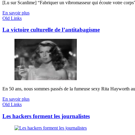
[Lu sur Scanlime] “Fabriquer un vibromasseur qui écoute votre corps”, 
En savoir plus
Old Links
La victoire culturelle de l’antitabagisme
En 50 ans, nous sommes passés de la fumeuse sexy Rita Hayworth aux 
En savoir plus
Old Links
Les hackers forment les journalistes