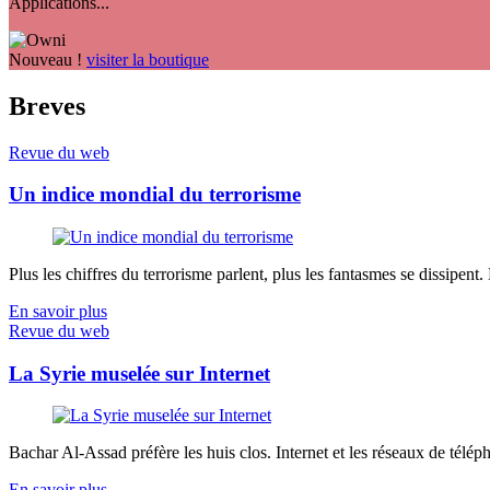
Applications...
Nouveau !
visiter la boutique
Breves
Revue du web
Un indice mondial du terrorisme
Plus les chiffres du terrorisme parlent, plus les fantasmes se dissipent.
En savoir plus
Revue du web
La Syrie muselée sur Internet
Bachar Al-Assad préfère les huis clos. Internet et les réseaux de télép
En savoir plus