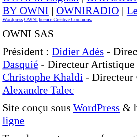
BY OWNI
|
OWNIRADIO
|
Le
Wordpress
OWNI
licence Créative Commons.
OWNI SAS
Président :
Didier Adès
- Direc
Dasquié
- Directeur Artistique
Christophe Khaldi
- Directeur
Alexandre Talec
Site conçu sous
WordPress
& h
ligne