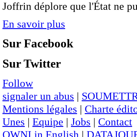
Joffrin déplore que l'État ne pu
En savoir plus
Sur Facebook
Sur Twitter
Follow
signaler un abus
|
SOUMETTR
Mentions légales
|
Charte édito
Unes
|
Equipe
|
Jobs
|
Contact
OWNI in English
|
DATAJOUR