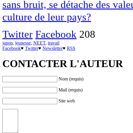
sans bruit, se détache des vale
culture de leur pays?
Twitter
Facebook
208
japon
,
jeunesse
,
NEET
,
travail
Facebook
♥
Twitter
♥
Newsletter
♥
RSS
CONTACTER L'AUTEUR
Nom (requis)
Mail (requis)
Site web