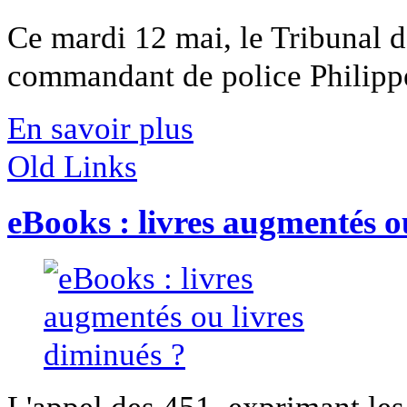
Ce mardi 12 mai, le Tribunal d
commandant de police Philippe 
En savoir plus
Old Links
eBooks : livres augmentés o
L'appel des 451, exprimant les 