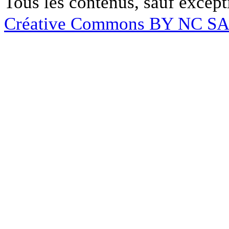
Tous les contenus, sauf except
Créative Commons BY NC S