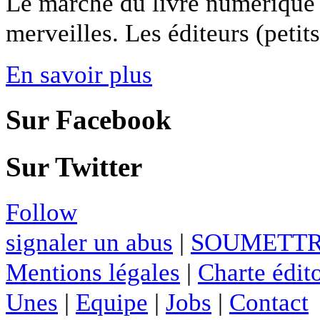
Le marché du livre numérique n
merveilles. Les éditeurs (petit
En savoir plus
Sur Facebook
Sur Twitter
Follow
signaler un abus
|
SOUMETTR
Mentions légales
|
Charte édito
Unes
|
Equipe
|
Jobs
|
Contact