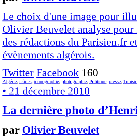
Le choix d'une image pour illus
Olivier Beuvelet analyse pour
des rédactions du Parisien.fr et
évènements algérois.
Twitter
Facebook
160
Algérie
,
icônes
,
iconographie
,
photographie
,
Politique
,
presse
,
Tunisi
• 21 décembre 2010
La dernière photo d’Henri
par
Olivier Beuvelet