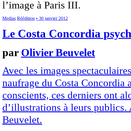
l’image à Paris III.
Medias
Réédition
• 30 janvier 2012
Le Costa Concordia psych
par
Olivier Beuvelet
Avec les images spectaculaires
naufrage du Costa Concordia a 
conscients, ces derniers ont a
d’illustrations à leurs publics.
Beuvelet.