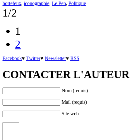
hortefeux
,
iconographie
,
Le Pen
,
Politique
1/2
1
2
Facebook
♥
Twitter
♥
Newsletter
♥
RSS
CONTACTER L'AUTEUR
Nom (requis)
Mail (requis)
Site web