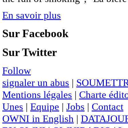
En savoir plus
Sur Facebook
Sur Twitter
Follow
signaler un abus
|
SOUMETTR
Mentions légales
|
Charte édito
Unes
|
Equipe
|
Jobs
|
Contact
OWNI in English
|
DATAJOUR