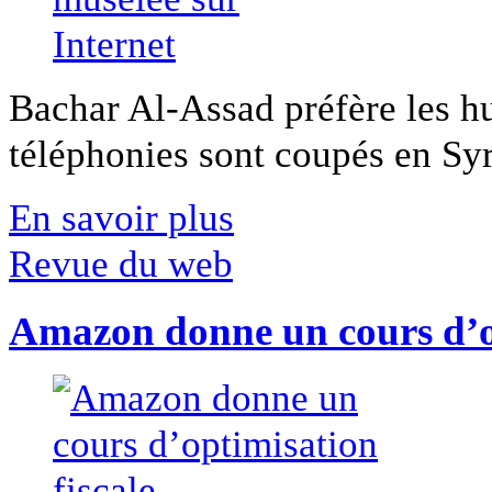
Bachar Al-Assad préfère les hui
téléphonies sont coupés en Syri
En savoir plus
Revue du web
Amazon donne un cours d’op