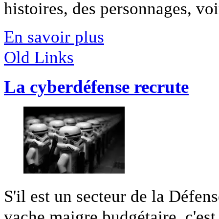
histoires, des personnages, voir
En savoir plus
Old Links
La cyberdéfense recrute
S'il est un secteur de la Défen
vache maigre budgétaire, c'est l