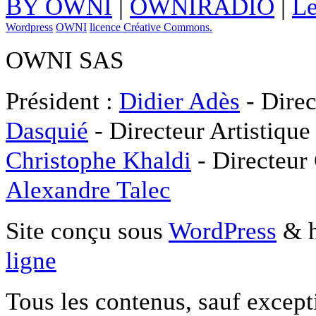
BY OWNI
|
OWNIRADIO
|
Le
Wordpress
OWNI
licence Créative Commons.
OWNI SAS
Président :
Didier Adès
- Direc
Dasquié
- Directeur Artistique
Christophe Khaldi
- Directeur
Alexandre Talec
Site conçu sous
WordPress
& h
ligne
Tous les contenus, sauf except