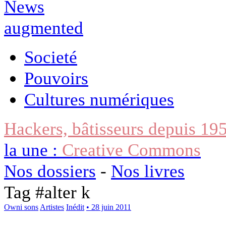
Societé
Pouvoirs
Cultures numériques
Hackers, bâtisseurs depuis 19
la une :
Creative Commons
Nos dossiers
-
Nos livres
Tag #
alter k
Owni sons
Artistes
Inédit
• 28 juin 2011