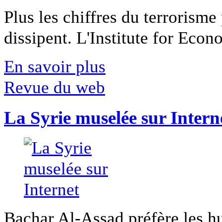
Plus les chiffres du terrorisme
dissipent. L'Institute for Econ
En savoir plus
Revue du web
La Syrie muselée sur Intern
Bachar Al-Assad préfère les hui