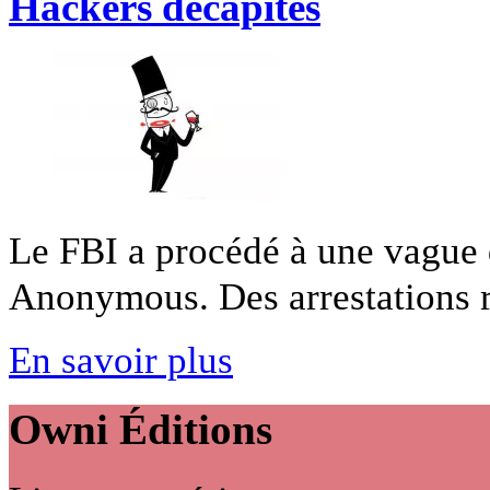
Hackers décapités
Le FBI a procédé à une vague d
Anonymous. Des arrestations re
En savoir plus
Owni
Éditions