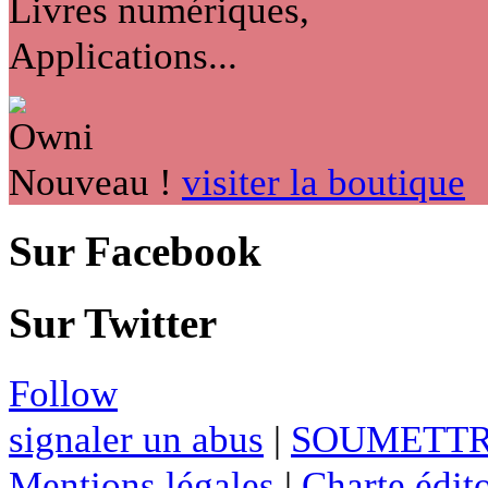
Livres numériques,
Applications...
Nouveau !
visiter la boutique
Sur Facebook
Sur Twitter
Follow
signaler un abus
|
SOUMETTR
Mentions légales
|
Charte édito