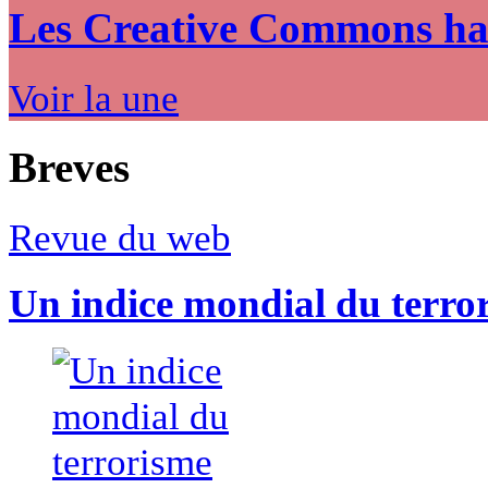
Les Creative Commons hack
Voir la une
Breves
Revue du web
Un indice mondial du terro