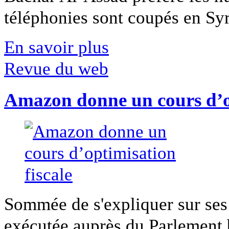
téléphonies sont coupés en Syri
En savoir plus
Revue du web
Amazon donne un cours d’op
Sommée de s'expliquer sur ses 
exécutée auprès du Parlement b