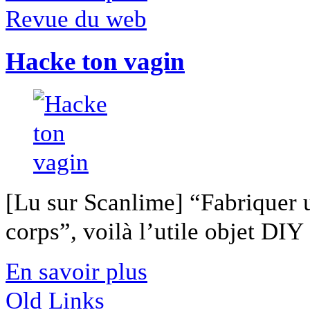
Revue du web
Hacke ton vagin
[Lu sur Scanlime] “Fabriquer 
corps”, voilà l’utile objet DIY [
En savoir plus
Old Links