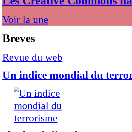
Les Creative Commons hack
Voir la une
Breves
Revue du web
Un indice mondial du terro