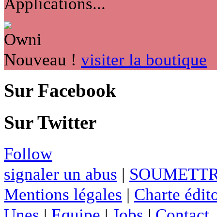
Applications...
Nouveau !
visiter la boutique
Sur Facebook
Sur Twitter
Follow
signaler un abus
|
SOUMETTR
Mentions légales
|
Charte édito
Unes
|
Equipe
|
Jobs
|
Contact