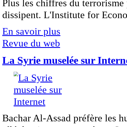
Plus les chiffres du terrorisme
dissipent. L'Institute for Econ
En savoir plus
Revue du web
La Syrie muselée sur Intern
Bachar Al-Assad préfère les hui