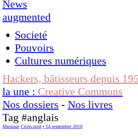
Societé
Pouvoirs
Cultures numériques
Hackers, bâtisseurs depuis 19
la une :
Creative Commons
Nos dossiers
-
Nos livres
Tag #
anglais
Musique
Cross-post
• 14 septembre 2010