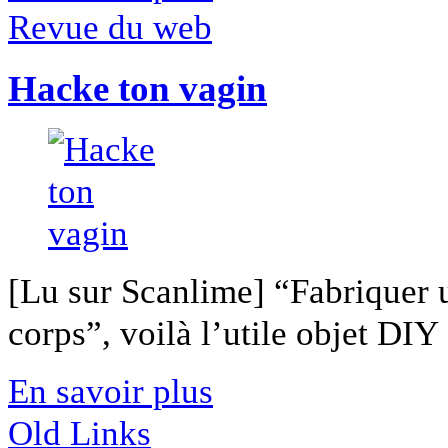
Revue du web
Hacke ton vagin
[Lu sur Scanlime] “Fabriquer 
corps”, voilà l’utile objet DIY [
En savoir plus
Old Links