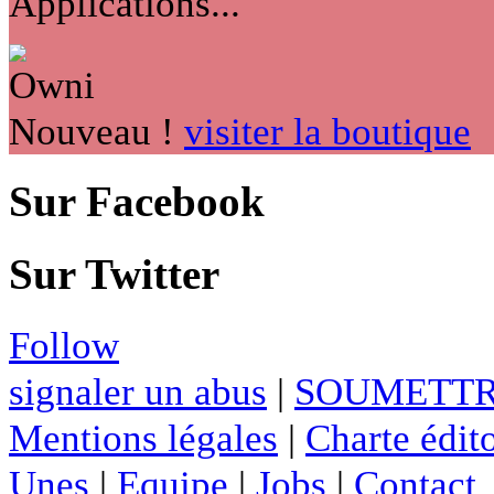
Applications...
Nouveau !
visiter la boutique
Sur Facebook
Sur Twitter
Follow
signaler un abus
|
SOUMETTR
Mentions légales
|
Charte édito
Unes
|
Equipe
|
Jobs
|
Contact