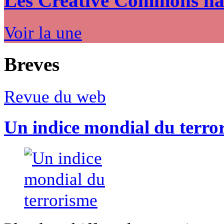
Les Creative Commons hack
Voir la une
Breves
Revue du web
Un indice mondial du terro