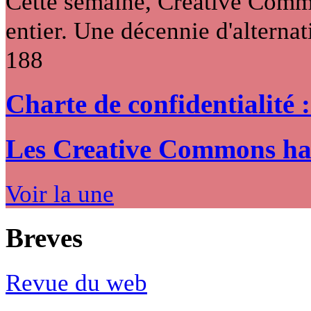
Cette semaine, Creative Commo
entier. Une décennie d'alternati
188
Charte de confidentialité 
Les Creative Commons hack
Voir la une
Breves
Revue du web