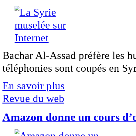
Bachar Al-Assad préfère les hui
téléphonies sont coupés en Syri
En savoir plus
Revue du web
Amazon donne un cours d’op