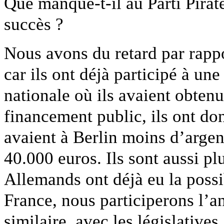
Que manque-t-il au Parti Pirate
succès ?
Nous avons du retard par rap
car ils ont déjà participé à un
nationale où ils avaient obtenu
financement public, ils ont d
avaient à Berlin moins d’argent
40.000 euros. Ils sont aussi p
Allemands ont déjà eu la possib
France, nous participerons l’a
similaire, avec les législative