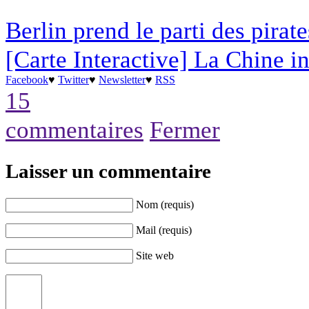
Berlin prend le parti des pirate
[Carte Interactive] La Chine i
Facebook
♥
Twitter
♥
Newsletter
♥
RSS
15
commentaires
Fermer
Laisser un commentaire
Nom (requis)
Mail (requis)
Site web