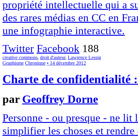
propriété intellectuelle qui a 
des rares médias en CC en Fran
une infographie interactive.
Twitter
Facebook
188
creative commons
,
droit d'auteur
,
Lawrence Lessig
Graphisme
Chronique
• 14 décembre 2012
Charte de confidentialité 
par
Geoffrey Dorne
Personne - ou presque - ne lit 
simplifier les choses et rendr