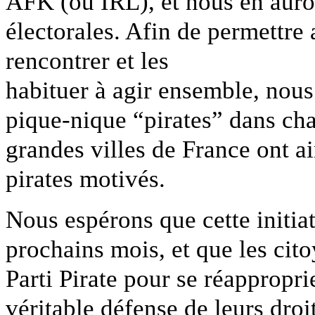
AFK (ou IRL), et nous en aur
électorales. Afin de permettre
rencontrer et les
habituer à agir ensemble, nou
pique-nique “pirates” dans cha
grandes villes de France ont a
pirates motivés.
Nous espérons que cette initia
prochains mois, et que les citoy
Parti Pirate pour se réapproprie
véritable défense de leurs droit