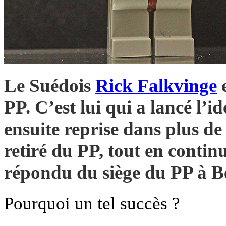
Le Suédois
Rick Falkvinge
e
PP. C’est lui qui a lancé l’
ensuite reprise dans plus de
retiré du PP, tout en contin
répondu du siège du PP à Be
Pourquoi un tel succès ?