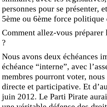
personnes pour se présenter, e
5ème ou 6ème force politique 
Comment allez-vous préparer l
?
Nous avons deux échéances imp
échéance “interne”, avec l’as
membres pourront voter, nous 
directe et participative. Et d’a
juin 2012. Le Parti Pirate aura
une véritable défense des droit