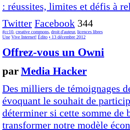
: réussites, limites et défis à re
Twitter
Facebook
344
#cc10
,
creative commons
,
droit d'auteur
,
licences libres
Une
Vive Internet!
Édito
• 13 décembre 2012
Offrez-vous un Owni
par
Media Hacker
Des milliers de témoignages de
évoquant le souhait de particip
déterminer si cette somme de 
transformer notre modèle écon