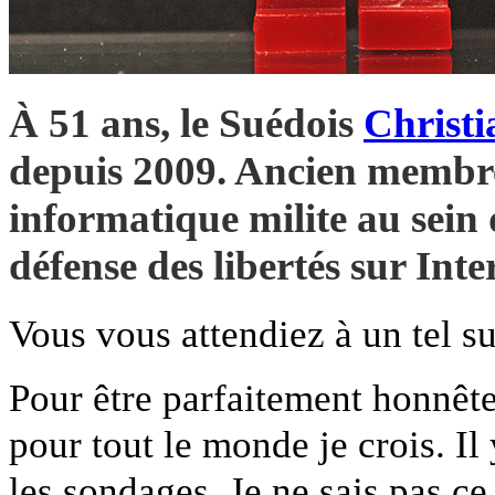
À 51 ans, le Suédois
Christ
depuis 2009. Ancien membre 
informatique milite au sein
défense des libertés sur Inte
Vous vous attendiez à un tel s
Pour être parfaitement honnête
pour tout le monde je crois. Il 
les sondages. Je ne sais pas ce 