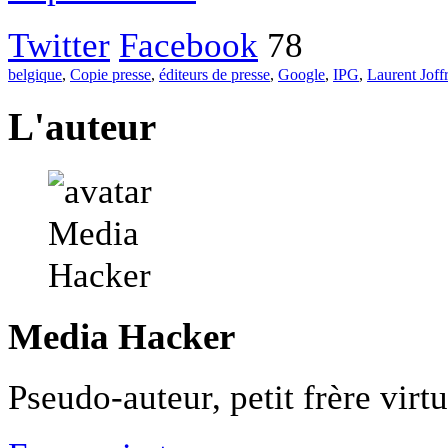
Twitter
Facebook
78
belgique
,
Copie presse
,
éditeurs de presse
,
Google
,
IPG
,
Laurent Joff
L'auteur
Media Hacker
Pseudo-auteur, petit frère vir