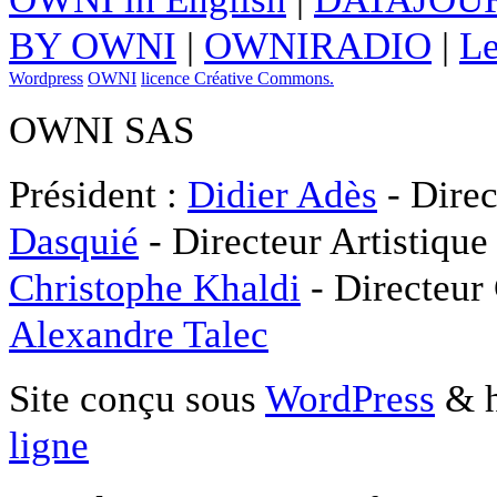
BY OWNI
|
OWNIRADIO
|
Le
Wordpress
OWNI
licence Créative Commons.
OWNI SAS
Président :
Didier Adès
- Direc
Dasquié
- Directeur Artistique
Christophe Khaldi
- Directeur
Alexandre Talec
Site conçu sous
WordPress
& h
ligne