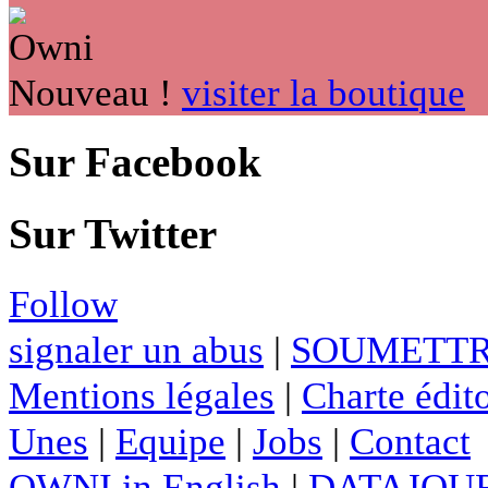
Nouveau !
visiter la boutique
Sur Facebook
Sur Twitter
Follow
signaler un abus
|
SOUMETTR
Mentions légales
|
Charte édito
Unes
|
Equipe
|
Jobs
|
Contact
OWNI in English
|
DATAJOUR