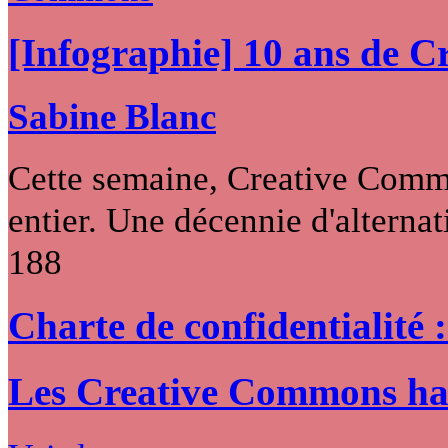
[Infographie] 10 ans de 
Sabine Blanc
Cette semaine, Creative Commo
entier. Une décennie d'alternati
188
Charte de confidentialité 
Les Creative Commons hack