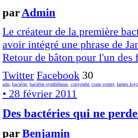
par
Admin
Le créateur de la première bac
avoir intégré une phrase de Ja
Retour de bâton pour l'un des 
Twitter
Facebook
30
adn
,
bactérie
,
bactérie synthétique
,
copyright
,
craig venter
,
James Joy
• 28 février 2011
Des bactéries qui ne perde
par
Benjamin