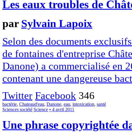
Les eaux troubles de Châ
par
Sylvain Lapoix
Selon des documents exclusifs
de fontaines d'entreprise Chât
Danone) a commercialisé en 2
contenant une dangereuse bact
Twitter
Facebook
346
bactérie
,
Chateaud'eau
,
Danone
,
eau
,
intoxication
,
santé
Sciences société
Science
• 4 avril 2011
Une phrase copyrightée da