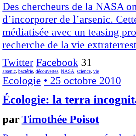
Des chercheurs de la NASA ont
d’incorporer de l’arsenic. Cet
médiatisée avec un teasing pr
recherche de la vie extraterrest
Twitter
Facebook
31
arsenic
,
bactérie
,
découvertes
,
NASA
,
science
,
vie
Ecologie
• 25 octobre 2010
Écologie: la terra incognit
par
Timothée Poisot