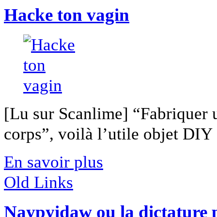
Hacke ton vagin
[Lu sur Scanlime] “Fabriquer 
corps”, voilà l’utile objet DIY [
En savoir plus
Old Links
Naypyidaw ou la dictature 