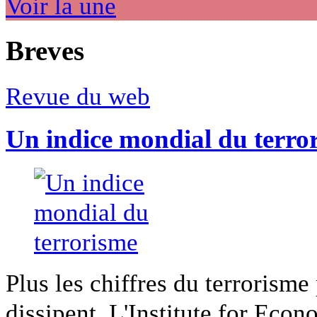
Voir la une
Breves
Revue du web
Un indice mondial du terro
Plus les chiffres du terrorisme
dissipent. L'Institute for Econ