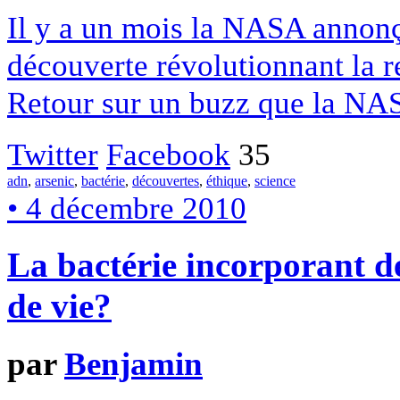
Il y a un mois la NASA annonça
découverte révolutionnant la re
Retour sur un buzz que la NA
Twitter
Facebook
35
adn
,
arsenic
,
bactérie
,
découvertes
,
éthique
,
science
• 4 décembre 2010
La bactérie incorporant de
de vie?
par
Benjamin