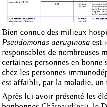
Bien connue des milieux hospita
Pseudomonas aeruginosa
est i
responsables de nombreuses m
certaines personnes en bonne s
chez les personnes immunodép
est affaibli, par la maladie, un 
Après lui avoir présenté les é
bonbonnes Châteaud’eau, le Dr