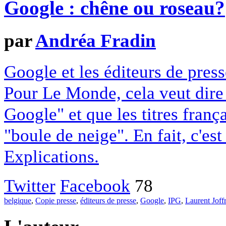
Google : chêne ou roseau?
par
Andréa Fradin
Google et les éditeurs de pres
Pour Le Monde, cela veut dire q
Google" et que les titres franç
"boule de neige". En fait, c'es
Explications.
Twitter
Facebook
78
belgique
,
Copie presse
,
éditeurs de presse
,
Google
,
IPG
,
Laurent Joff