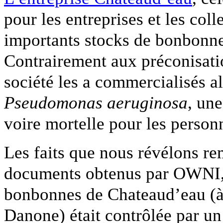
pour les entreprises et les col
importants stocks de bonbonne
Contrairement aux préconisatio
société les a commercialisés al
Pseudomonas aeruginosa
, un
voire mortelle pour les personn
Les faits que nous révélons re
documents obtenus par OWNI, à
bonbonnes de Chateaud’eau (à
Danone) était contrôlée par un 