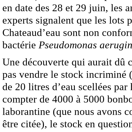
en date des 28 et 29 juin, les 
experts signalent que les lots 
Chateaud’eau sont non conform
bactérie
Pseudomonas aerugi
Une découverte qui aurait dû 
pas vendre le stock incriminé 
de 20 litres d’eau scellées par
compter de 4000 à 5000 bonbon
laborantine (que nous avons co
être citée), le stock en questio