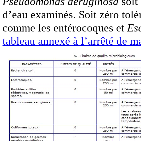
Pseudomonas aeruginosa
soit
d’eau examinés. Soit zéro tolé
comme les entérocoques et
Esc
tableau annexé à l’arrêté de m