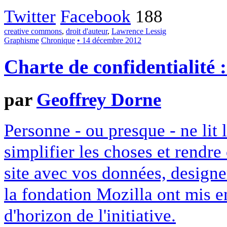
Twitter
Facebook
188
creative commons
,
droit d'auteur
,
Lawrence Lessig
Graphisme
Chronique
• 14 décembre 2012
Charte de confidentialité 
par
Geoffrey Dorne
Personne - ou presque - ne lit 
simplifier les choses et rendr
site avec vos données, designe
la fondation Mozilla ont mis en
d'horizon de l'initiative.