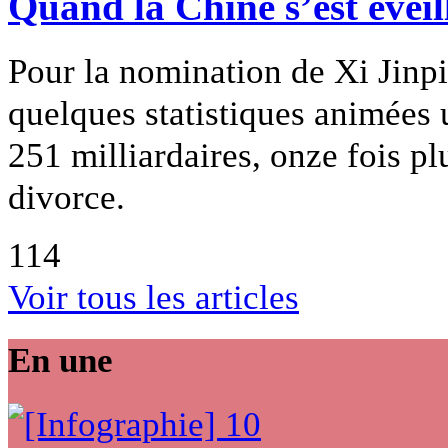
Quand la Chine s’est éveil
Pour la nomination de Xi Jinp
quelques statistiques animées 
251 milliardaires, onze fois pl
divorce.
114
Voir tous les articles
En une