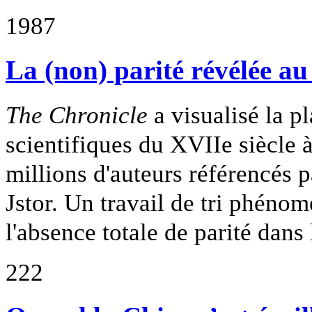
1987
La (non) parité révélée au
The Chronicle
a visualisé la p
scientifiques du XVIIe siècle 
millions d'auteurs référencés pa
Jstor. Un travail de tri phéno
l'absence totale de parité dan
222