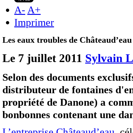
A
-
A
+
Imprimer
Les eaux troubles de Châteaud’eau
Le 7 juillet 2011
Sylvain 
Selon des documents exclusi
distributeur de fontaines d'
propriété de Danone) a comme
bonbonnes contenant une dan
L’entreprise Châteaud’eau
, cé