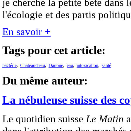
je cherche la petite bête dans 
l'écologie et des partis politiqu
En savoir +
Tags pour cet article:
bactérie
,
Chateaud'eau
,
Danone
,
eau
,
intoxication
,
santé
Du même auteur:
La nébuleuse suisse des c
Le quotidien suisse
Le Matin
a
dans l'attribution des marchés