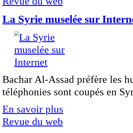
Revue du web
La Syrie muselée sur Intern
Bachar Al-Assad préfère les hui
téléphonies sont coupés en Syri
En savoir plus
Revue du web