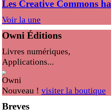
Les Creative Commons hack
Voir la une
Owni
Éditions
Livres numériques,
Applications...
Nouveau !
visiter la boutique
Breves